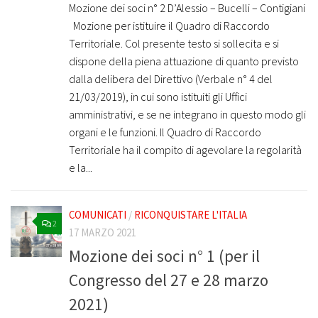
Mozione dei soci n° 2 D’Alessio – Bucelli – Contigiani
Mozione per istituire il Quadro di Raccordo
Territoriale. Col presente testo si sollecita e si
dispone della piena attuazione di quanto previsto
dalla delibera del Direttivo (Verbale n° 4 del
21/03/2019), in cui sono istituiti gli Uffici
amministrativi, e se ne integrano in questo modo gli
organi e le funzioni. Il Quadro di Raccordo
Territoriale ha il compito di agevolare la regolarità
e la...
COMUNICATI
/
RICONQUISTARE L'ITALIA
2
17 MARZO 2021
Mozione dei soci n° 1 (per il
Congresso del 27 e 28 marzo
2021)