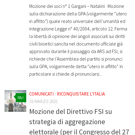
Mozione dei soci n° 1 Gargani – Natalini Mozione
sulla dichiarazione della GPA (volgarmente “utero
in affitto”) quale reato universale dell’umanità ed
integrazione Legge n° 40/2004, articolo 12. Ferma
la libertà di opinione dei singoli associati sui diritti
civili bioetici sancita nel documento ufficiale già
approvato durante il passaggio da ARS ad FSI, si
richiede che l’Assemblea del partito si pronunci
sulla GPA, volgarmente detta “utero in affitto”. In
particolare si chiede di pronunciarsi...
COMUNICATI
/
RICONQUISTARE L'ITALIA
0
16 MARZO 2021
Mozione del Direttivo FSI su
strategia di aggregazione
elettorale (per il Congresso del 27