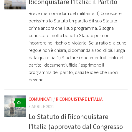
Riconquistare l’Italia: il Partito
Breve memorandum del militante. 1) Conoscere
benissimo lo Statuto Un partito è il suo Statuto
prima ancora che il suo programma. Bisogna
conoscere molto bene lo Statuto per non
incorrere nel rischio di violarlo. Se la ratio di alcune
regole non è chiara, si domanda a soci di più lunga
data quale sia. 2) Studiare i documenti ufficiali del
partito I documenti ufficiali esprimono il
programma del partito, ossia le idee che i Soci
devono...
COMUNICATI
/
RICONQUISTARE L'ITALIA
0
3 APRILE 2021
Lo Statuto di Riconquistare
l’Italia (approvato dal Congresso