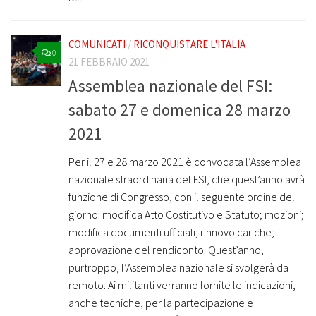
COMUNICATI
/
RICONQUISTARE L'ITALIA
0
21 FEBBRAIO 2021
Assemblea nazionale del FSI:
sabato 27 e domenica 28 marzo
2021
Per il 27 e 28 marzo 2021 è convocata l’Assemblea
nazionale straordinaria del FSI, che quest’anno avrà
funzione di Congresso, con il seguente ordine del
giorno: modifica Atto Costitutivo e Statuto; mozioni;
modifica documenti ufficiali; rinnovo cariche;
approvazione del rendiconto. Quest’anno,
purtroppo, l’Assemblea nazionale si svolgerà da
remoto. Ai militanti verranno fornite le indicazioni,
anche tecniche, per la partecipazione e