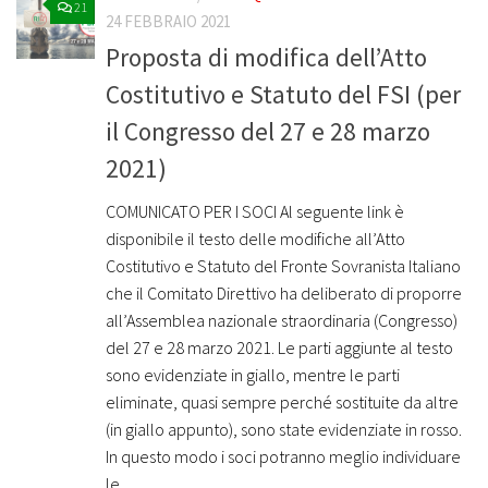
21
24 FEBBRAIO 2021
Proposta di modifica dell’Atto
Costitutivo e Statuto del FSI (per
il Congresso del 27 e 28 marzo
2021)
COMUNICATO PER I SOCI Al seguente link è
disponibile il testo delle modifiche all’Atto
Costitutivo e Statuto del Fronte Sovranista Italiano
che il Comitato Direttivo ha deliberato di proporre
all’Assemblea nazionale straordinaria (Congresso)
del 27 e 28 marzo 2021. Le parti aggiunte al testo
sono evidenziate in giallo, mentre le parti
eliminate, quasi sempre perché sostituite da altre
(in giallo appunto), sono state evidenziate in rosso.
In questo modo i soci potranno meglio individuare
le...