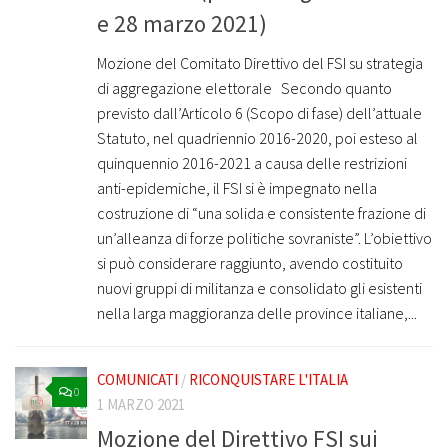
e 28 marzo 2021)
Mozione del Comitato Direttivo del FSI su strategia
di aggregazione elettorale Secondo quanto
previsto dall’Articolo 6 (Scopo di fase) dell’attuale
Statuto, nel quadriennio 2016-2020, poi esteso al
quinquennio 2016-2021 a causa delle restrizioni
anti-epidemiche, il FSI si è impegnato nella
costruzione di “una solida e consistente frazione di
un’alleanza di forze politiche sovraniste”. L’obiettivo
si può considerare raggiunto, avendo costituito
nuovi gruppi di militanza e consolidato gli esistenti
nella larga maggioranza delle province italiane,...
COMUNICATI
/
RICONQUISTARE L'ITALIA
0
1 MARZO 2021
Mozione del Direttivo FSI sui