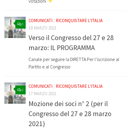
votazioni
COMUNICATI
/
RICONQUISTARE L'ITALIA
0
18 MARZO 2021
Verso il Congresso del 27 e 28
marzo: IL PROGRAMMA
Canale per seguire la DIRETTA Per l’iscrizione al
Partito e al Congresso
COMUNICATI
/
RICONQUISTARE L'ITALIA
2
17 MARZO 2021
Mozione dei soci n° 2 (per il
Congresso del 27 e 28 marzo
2021)