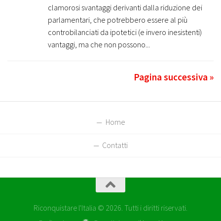
clamorosi svantaggi derivanti dalla riduzione dei
parlamentari, che potrebbero essere al più
controbilanciati da ipotetici (e invero inesistenti)
vantaggi, ma che non possono...
Pagina successiva »
Home
Contatti
Riconquistare l'Italia © 2026. Tutti i diritti riservati.