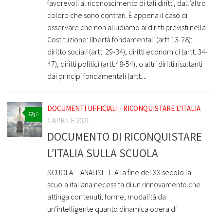
favorevoli al riconoscimento di tali diritti, dall’altro
coloro che sono contrari. È appena il caso di
osservare che non alludiamo ai diritti previsti nella
Costituzione: libertà fondamentali (artt.13-28);
diritto sociali (artt. 29-34); diritti economici (artt. 34-
47); diritti politici (artt.48-54); o altri diritti risultanti
dai principi fondamentali (artt....
DOCUMENTI UFFICIALI
/
RICONQUISTARE L'ITALIA
0
1 APRILE 2021
DOCUMENTO DI RICONQUISTARE
L’ITALIA SULLA SCUOLA
SCUOLA ANALISI 1. Alla fine del XX secolo la
scuola italiana necessita di un rinnovamento che
attinga contenuti, forme, modalità da
un’intelligente quanto dinamica opera di