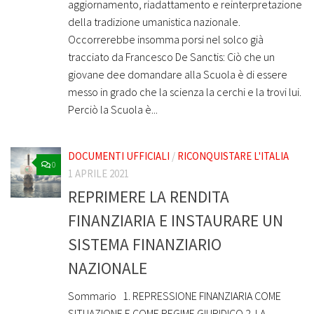
aggiornamento, riadattamento e reinterpretazione
della tradizione umanistica nazionale.
Occorrerebbe insomma porsi nel solco già
tracciato da Francesco De Sanctis: Ciò che un
giovane dee domandare alla Scuola è di essere
messo in grado che la scienza la cerchi e la trovi lui.
Perciò la Scuola è...
DOCUMENTI UFFICIALI
/
RICONQUISTARE L'ITALIA
0
1 APRILE 2021
REPRIMERE LA RENDITA
FINANZIARIA E INSTAURARE UN
SISTEMA FINANZIARIO
NAZIONALE
Sommario 1. REPRESSIONE FINANZIARIA COME
SITUAZIONE E COME REGIME GIURIDICO 2. LA