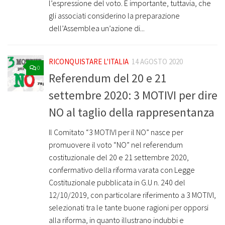
l’espressione del voto. È importante, tuttavia, che
gli associati considerino la preparazione
dell’Assemblea un’azione di...
RICONQUISTARE L'ITALIA
14 AGOSTO 2020
0
Referendum del 20 e 21
settembre 2020: 3 MOTIVI per dire
NO al taglio della rappresentanza
Il Comitato “3 MOTIVI per il NO” nasce per
promuovere il voto “NO” nel referendum
costituzionale del 20 e 21 settembre 2020,
confermativo della riforma varata con Legge
Costituzionale pubblicata in G.U n. 240 del
12/10/2019, con particolare riferimento a 3 MOTIVI,
selezionati tra le tante buone ragioni per opporsi
alla riforma, in quanto illustrano indubbi e