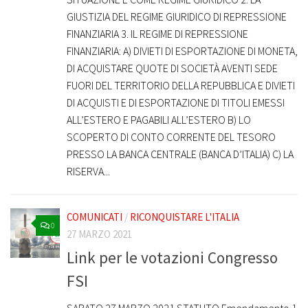
GIUSTIZIA DEL REGIME GIURIDICO DI REPRESSIONE
FINANZIARIA 3. IL REGIME DI REPRESSIONE
FINANZIARIA: A) DIVIETI DI ESPORTAZIONE DI MONETA,
DI ACQUISTARE QUOTE DI SOCIETÀ AVENTI SEDE
FUORI DEL TERRITORIO DELLA REPUBBLICA E DIVIETI
DI ACQUISTI E DI ESPORTAZIONE DI TITOLI EMESSI
ALL’ESTERO E PAGABILI ALL’ESTERO B) LO
SCOPERTO DI CONTO CORRENTE DEL TESORO
PRESSO LA BANCA CENTRALE (BANCA D’ITALIA) C) LA
RISERVA...
COMUNICATI
/
RICONQUISTARE L'ITALIA
0
27 MARZO 2021
Link per le votazioni Congresso
FSI
SABATO 27 MARZO 2021 STATUTO Emendamento 1