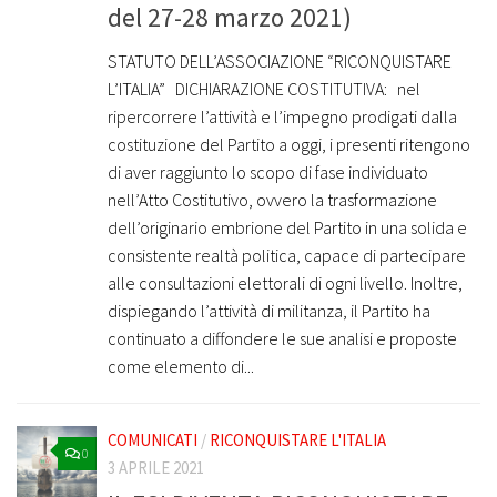
del 27-28 marzo 2021)
STATUTO DELL’ASSOCIAZIONE “RICONQUISTARE
L’ITALIA” DICHIARAZIONE COSTITUTIVA: nel
ripercorrere l’attività e l’impegno prodigati dalla
costituzione del Partito a oggi, i presenti ritengono
di aver raggiunto lo scopo di fase individuato
nell’Atto Costitutivo, ovvero la trasformazione
dell’originario embrione del Partito in una solida e
consistente realtà politica, capace di partecipare
alle consultazioni elettorali di ogni livello. Inoltre,
dispiegando l’attività di militanza, il Partito ha
continuato a diffondere le sue analisi e proposte
come elemento di...
COMUNICATI
/
RICONQUISTARE L'ITALIA
0
3 APRILE 2021