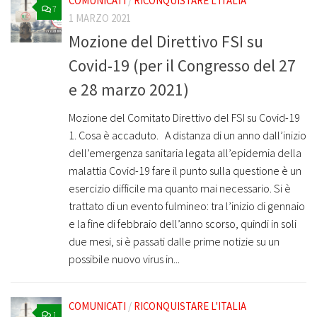
COMUNICATI
/
RICONQUISTARE L'ITALIA
7
1 MARZO 2021
Mozione del Direttivo FSI su
Covid-19 (per il Congresso del 27
e 28 marzo 2021)
Mozione del Comitato Direttivo del FSI su Covid-19
1. Cosa è accaduto. A distanza di un anno dall’inizio
dell’emergenza sanitaria legata all’epidemia della
malattia Covid-19 fare il punto sulla questione è un
esercizio difficile ma quanto mai necessario. Si è
trattato di un evento fulmineo: tra l’inizio di gennaio
e la fine di febbraio dell’anno scorso, quindi in soli
due mesi, si è passati dalle prime notizie su un
possibile nuovo virus in...
COMUNICATI
/
RICONQUISTARE L'ITALIA
1