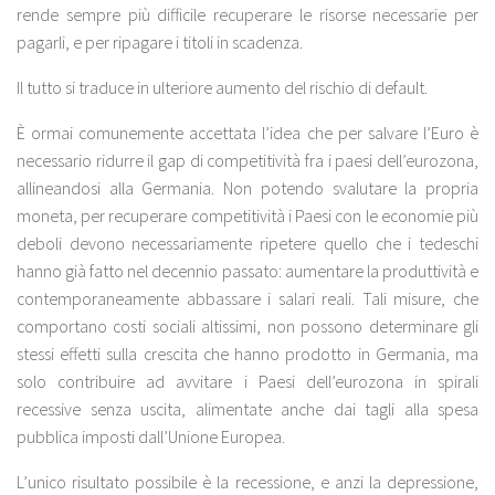
rende sempre più difficile recuperare le risorse necessarie per
pagarli, e per ripagare i titoli in scadenza.
Il tutto si traduce in ulteriore aumento del rischio di default.
È ormai comunemente accettata l’idea che per salvare l’Euro è
necessario ridurre il gap di competitività fra i paesi dell’eurozona,
allineandosi alla Germania. Non potendo svalutare la propria
moneta, per recuperare competitività i Paesi con le economie più
deboli devono necessariamente ripetere quello che i tedeschi
hanno già fatto nel decennio passato: aumentare la produttività e
contemporaneamente abbassare i salari reali. Tali misure, che
comportano costi sociali altissimi, non possono determinare gli
stessi effetti sulla crescita che hanno prodotto in Germania, ma
solo contribuire ad avvitare i Paesi dell’eurozona in spirali
recessive senza uscita, alimentate anche dai tagli alla spesa
pubblica imposti dall’Unione Europea.
L’unico risultato possibile è la recessione, e anzi la depressione,