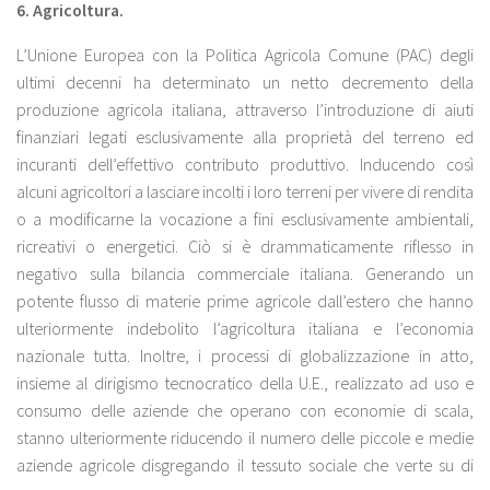
6. Agricoltura.
L’Unione Europea con la Politica Agricola Comune (PAC) degli
ultimi decenni ha determinato un netto decremento della
produzione agricola italiana, attraverso l’introduzione di aiuti
finanziari legati esclusivamente alla proprietà del terreno ed
incuranti dell’effettivo contributo produttivo. Inducendo così
alcuni agricoltori a lasciare incolti i loro terreni per vivere di rendita
o a modificarne la vocazione a fini esclusivamente ambientali,
ricreativi o energetici. Ciò si è drammaticamente riflesso in
negativo sulla bilancia commerciale italiana. Generando un
potente flusso di materie prime agricole dall’estero che hanno
ulteriormente indebolito l’agricoltura italiana e l’economia
nazionale tutta. Inoltre, i processi di globalizzazione in atto,
insieme al dirigismo tecnocratico della U.E., realizzato ad uso e
consumo delle aziende che operano con economie di scala,
stanno ulteriormente riducendo il numero delle piccole e medie
aziende agricole disgregando il tessuto sociale che verte su di