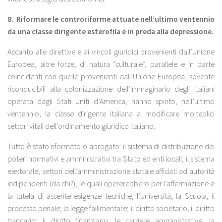
8.
Riformare le controriforme attuate nell’ultimo ventennio
da una classe dirigente esterofila e in preda alla depressione.
Accanto alle direttive e ai vincoli giuridici provenienti dall’Unione
Europea, altre forze, di natura “culturale”, parallele e in parte
coincidenti con quelle provenienti dall’Unione Europea, sovente
riconducibili alla colonizzazione dell’immaginario degli italiani
operata dagli Stati Uniti d’America, hanno spinto, nell’ultimo
ventennio, la classe dirigente italiana a modificare molteplici
settori vitali dell’ordinamento giuridico italiano.
Tutto è stato riformato o abrogato: il sistema di distribuzione dei
poteri normativi e amministrativi tra Stato ed enti locali; il sistema
elettorale; settori dell’amministrazione statale affidati ad autorità
indipendenti (da chi?), le quali opererebbero per l’affermazione e
la tutela di asserite esigenze tecniche; l’Università; la Scuola; il
processo penale; la legge fallimentare; il diritto societario; il diritto
bancario; il diritto finanziario; le carriere amministrative; la