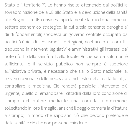
Stato e il territorio ?”. Lo hanno risolto ottenendo dai politici la
sovraordinazione della UE allo Stato e la devoluzione della sanità
alle Regioni. La UE considera apertamente la medicina come un
settore economico strategico, la cui tutela consente deroghe ai
diritti fondamentali; spodesta un governo centrale occupato da
politici “cùpidi di servilismo”. Le Regioni, ricettacolo di corrotti,
traducono in interventi legislativi e amministrativi gli interessi dei
poteri forti della sanità a livello locale. Anche se da solo non è
sufficiente, e il servizio pubblico non sempre è superiore
all’iniziativa privata, è necessario che sia lo Stato nazionale, al
servizio razionale delle necessità e richieste delle realtà locali, a
controllare la medicina. Ciò renderà possibile l’intervento più
urgente, quello di emancipare i cittadini dalla loro condizione di
stampo del potere mediante una corretta informazione;
sollecitando in loro il meglio, anziché il peggio come fa la dittatura
a stampo; in modo che sappiano ciò che devono pretendere
dalla sanità e ciò che non possono chiederle.