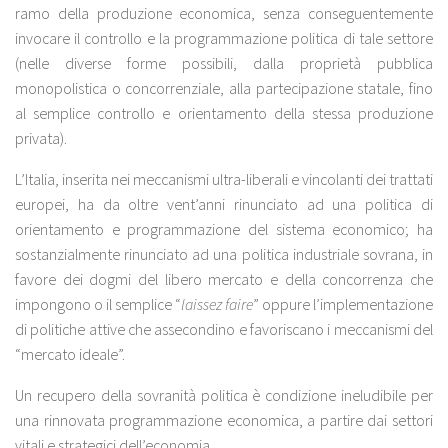
ramo della produzione economica, senza conseguentemente
invocare il controllo e la programmazione politica di tale settore
(nelle diverse forme possibili, dalla proprietà pubblica
monopolistica o concorrenziale, alla partecipazione statale, fino
al semplice controllo e orientamento della stessa produzione
privata).
L’Italia, inserita nei meccanismi ultra-liberali e vincolanti dei trattati
europei, ha da oltre vent’anni rinunciato ad una politica di
orientamento e programmazione del sistema economico; ha
sostanzialmente rinunciato ad una politica industriale sovrana, in
favore dei dogmi del libero mercato e della concorrenza che
impongono o il semplice “
laissez faire
” oppure l’implementazione
di politiche attive che assecondino e favoriscano i meccanismi del
“mercato ideale”.
Un recupero della sovranità politica è condizione ineludibile per
una rinnovata programmazione economica, a partire dai settori
vitali e strategici dell’economia.