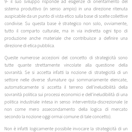
9- il suo sviluppo risponde ad esigenze di orientamento del
sistema produttivo (in senso ampio) in una direzione ritenuta
auspicabile da un punto di vista etico sulla base di scelte collettive
condivise. Su questa base è strategico non solo, ovviamente,
tutto il comparto culturale, ma in via indiretta ogni tipo di
produzione anche materiale che contribuisce a definire una
direzione di etica pubblica.
Queste numerose accezioni del concetto di strategicità sono
tutte quante strettamente vincolate alla questione della
sovranità. Se si accetta infatti la nozione di strategicità di un
settore nelle diverse sfumature qui sommariamente elencate,
automaticamente si accetta il terreno dell’ineludibilità della
sovranità politica sui processi economici e dell’ineludibilità di una
politica industriale intesa in senso interventista-discrezionale (e
non come mero assecondamento della logica di mercato
secondo la nozione oggi ormai comune di tale concetto).
Non è infatti logicamente possibile invocare la strategicità di un