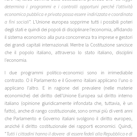
determina i programmi e i controlli opportuni perché l’attività
economica pubblica e privata possa essere indirizzata e coordinata
a fini sociali
”. L’Unione europea sopprime tutti i possibili poteri
degli stati e quindi dei popoli di disciplinare l’economia, affidando
il sistema economico alla pura concorrenza tra imprese e gestori
dei grandi capitali internazionali. Mentre la Costituzione sancisce
che il popolo italiano, attraverso lo stato italiano, disciplini
l’economia.
I due programmi politico-economici sono in irrimediabile
contrasto. O il Parlamento e il Governo italiani applicano l’uno o
applicano l’altro. E in ragione del prevalere (nelle materie
economiche) del diritto dell’Unione Europea sul diritto interno
italiano (opinione giuridicamente infondata che, tuttavia, è un
fatto), anche di rango costituzionale, sono ormai più di venti anni
che Parlamento e Governo italiani svolgono il diritto europeo,
anziché il diritto costituzionale dei rapporti economici. Quindi,
“
Tutti i cittadini hanno il dovere di essere fedeli alla Repubblica e di