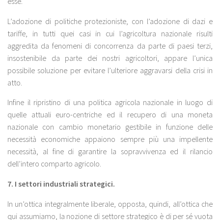
esse.
L’adozione di politiche protezioniste, con l’adozione di dazi e
tariffe, in tutti quei casi in cui l’agricoltura nazionale risulti
aggredita da fenomeni di concorrenza da parte di paesi terzi,
insostenibile da parte dei nostri agricoltori, appare l’unica
possibile soluzione per evitare l’ulteriore aggravarsi della crisi in
atto.
Infine il ripristino di una politica agricola nazionale in luogo di
quelle attuali euro-centriche ed il recupero di una moneta
nazionale con cambio monetario gestibile in funzione delle
necessità economiche appaiono sempre più una impellente
necessità, al fine di garantire la sopravvivenza ed il rilancio
dell’intero comparto agricolo.
7. I settori industriali strategici.
In un’ottica integralmente liberale, opposta, quindi, all’ottica che
qui assumiamo, la nozione di settore strategico è di per sé vuota