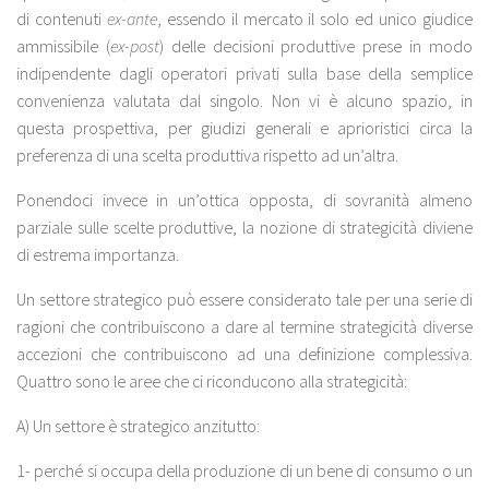
di contenuti
ex-ante
, essendo il mercato il solo ed unico giudice
ammissibile (
ex-post
) delle decisioni produttive prese in modo
indipendente dagli operatori privati sulla base della semplice
convenienza valutata dal singolo. Non vi è alcuno spazio, in
questa prospettiva, per giudizi generali e aprioristici circa la
preferenza di una scelta produttiva rispetto ad un’altra.
Ponendoci invece in un’ottica opposta, di sovranità almeno
parziale sulle scelte produttive, la nozione di strategicità diviene
di estrema importanza.
Un settore strategico può essere considerato tale per una serie di
ragioni che contribuiscono a dare al termine strategicità diverse
accezioni che contribuiscono ad una definizione complessiva.
Quattro sono le aree che ci riconducono alla strategicità:
A) Un settore è strategico anzitutto:
1- perché si occupa della produzione di un bene di consumo o un