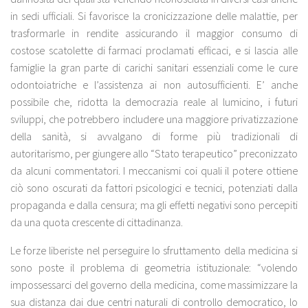
in sedi ufficiali. Si favorisce la cronicizzazione delle malattie, per
trasformarle in rendite assicurando il maggior consumo di
costose scatolette di farmaci proclamati efficaci, e si lascia alle
famiglie la gran parte di carichi sanitari essenziali come le cure
odontoiatriche e l’assistenza ai non autosufficienti. E’ anche
possibile che, ridotta la democrazia reale al lumicino, i futuri
sviluppi, che potrebbero includere una maggiore privatizzazione
della sanità, si avvalgano di forme più tradizionali di
autoritarismo, per giungere allo “Stato terapeutico” preconizzato
da alcuni commentatori. I meccanismi coi quali il potere ottiene
ciò sono oscurati da fattori psicologici e tecnici, potenziati dalla
propaganda e dalla censura; ma gli effetti negativi sono percepiti
da una quota crescente di cittadinanza.
Le forze liberiste nel perseguire lo sfruttamento della medicina si
sono poste il problema di geometria istituzionale: “volendo
impossessarci del governo della medicina, come massimizzare la
sua distanza dai due centri naturali di controllo democratico, lo