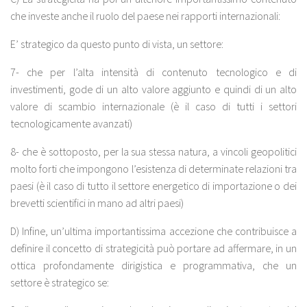
che investe anche il ruolo del paese nei rapporti internazionali:
E’ strategico da questo punto di vista, un settore:
7- che per l’alta intensità di contenuto tecnologico e di
investimenti, gode di un alto valore aggiunto e quindi di un alto
valore di scambio internazionale (è il caso di tutti i settori
tecnologicamente avanzati)
8- che è sottoposto, per la sua stessa natura, a vincoli geopolitici
molto forti che impongono l’esistenza di determinate relazioni tra
paesi (è il caso di tutto il settore energetico di importazione o dei
brevetti scientifici in mano ad altri paesi)
D) Infine, un’ultima importantissima accezione che contribuisce a
definire il concetto di strategicità può portare ad affermare, in un
ottica profondamente dirigistica e programmativa, che un
settore è strategico se: