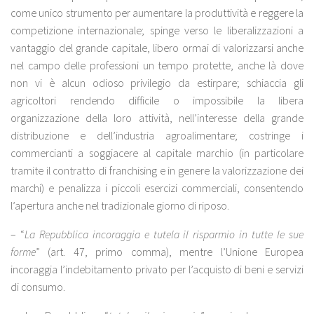
come unico strumento per aumentare la produttività e reggere la
competizione internazionale; spinge verso le liberalizzazioni a
vantaggio del grande capitale, libero ormai di valorizzarsi anche
nel campo delle professioni un tempo protette, anche là dove
non vi è alcun odioso privilegio da estirpare; schiaccia gli
agricoltori rendendo difficile o impossibile la libera
organizzazione della loro attività, nell’interesse della grande
distribuzione e dell’industria agroalimentare; costringe i
commercianti a soggiacere al capitale marchio (in particolare
tramite il contratto di franchising e in genere la valorizzazione dei
marchi) e penalizza i piccoli esercizi commerciali, consentendo
l’apertura anche nel tradizionale giorno di riposo.
– “
La Repubblica incoraggia e tutela il risparmio in tutte le sue
forme
” (art. 47, primo comma), mentre l’Unione Europea
incoraggia l’indebitamento privato per l’acquisto di beni e servizi
di consumo.