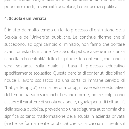
popolari e medi, la sovranità popolare, la democrazia politica.
4.
Scuola e università.
È in atto da molto tempo un lento processo di distruzione della
Scuola e dell’Università pubbliche. Le continue riforme che si
succedono, ad ogni cambio di ministro, non fanno che portare
avanti questa distruzione. Nella Scuola pubblica viene in sostanza
cancellata la centralità delle discipline e dei contenuti, che sono la
vera sostanza sulla quale si basa il processo educativo
specificamente scolastico. Questa perdita di contenuti disciplinari
riduce il lavoro scolastico ad una sorta di immane servizio di
“babysitteraggio”, con la perdita di ogni reale valore educativo
del tempo passato sui banchi. Le varie riforme, inoltre, colpiscono
al cuore il carattere di scuola nazionale, uguale per tutti i cittadini,
della scuola pubblica, prevedendo una sciagurata autonomia che
significa soltanto trasformazione della scuola in azienda privata
(anche se formalmente pubblica) che va a caccia di clienti sul