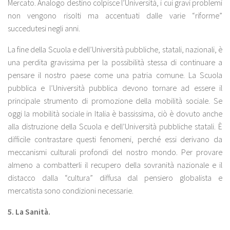
Mercato. Analogo destino colpisce l’Università, i cui gravi problemi
non vengono risolti ma accentuati dalle varie “riforme”
succedutesi negli anni.
La fine della Scuola e dell’Università pubbliche, statali, nazionali, è
una perdita gravissima per la possibilità stessa di continuare a
pensare il nostro paese come una patria comune. La Scuola
pubblica e l’Università pubblica devono tornare ad essere il
principale strumento di promozione della mobilità sociale. Se
oggi la mobilità sociale in Italia è bassissima, ciò è dovuto anche
alla distruzione della Scuola e dell’Università pubbliche statali. È
difficile contrastare questi fenomeni, perché essi derivano da
meccanismi culturali profondi del nostro mondo. Per provare
almeno a combatterli il recupero della sovranità nazionale e il
distacco dalla “cultura” diffusa dal pensiero globalista e
mercatista sono condizioni necessarie.
5. La Sanità.