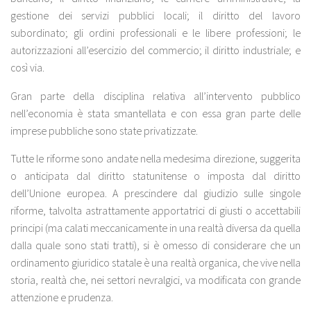
gestione dei servizi pubblici locali; il diritto del lavoro
subordinato; gli ordini professionali e le libere professioni; le
autorizzazioni all’esercizio del commercio; il diritto industriale; e
così via.
Gran parte della disciplina relativa all’intervento pubblico
nell’economia è stata smantellata e con essa gran parte delle
imprese pubbliche sono state privatizzate.
Tutte le riforme sono andate nella medesima direzione, suggerita
o anticipata dal diritto statunitense o imposta dal diritto
dell’Unione europea. A prescindere dal giudizio sulle singole
riforme, talvolta astrattamente apportatrici di giusti o accettabili
principi (ma calati meccanicamente in una realtà diversa da quella
dalla quale sono stati tratti), si è omesso di considerare che un
ordinamento giuridico statale è una realtà organica, che vive nella
storia, realtà che, nei settori nevralgici, va modificata con grande
attenzione e prudenza.