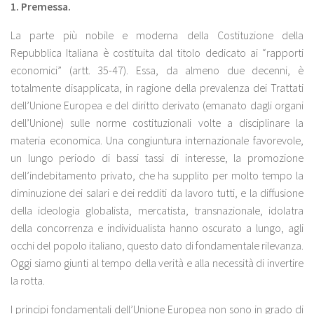
1.
Premessa.
La parte più nobile e moderna della Costituzione della
Repubblica Italiana è costituita dal titolo dedicato ai “rapporti
economici” (artt. 35-47). Essa, da almeno due decenni, è
totalmente disapplicata, in ragione della prevalenza dei Trattati
dell’Unione Europea e del diritto derivato (emanato dagli organi
dell’Unione) sulle norme costituzionali volte a disciplinare la
materia economica. Una congiuntura internazionale favorevole,
un lungo periodo di bassi tassi di interesse, la promozione
dell’indebitamento privato, che ha supplito per molto tempo la
diminuzione dei salari e dei redditi da lavoro tutti, e la diffusione
della ideologia globalista, mercatista, transnazionale, idolatra
della concorrenza e individualista hanno oscurato a lungo, agli
occhi del popolo italiano, questo dato di fondamentale rilevanza.
Oggi siamo giunti al tempo della verità e alla necessità di invertire
la rotta.
I principi fondamentali dell’Unione Europea non sono in grado di