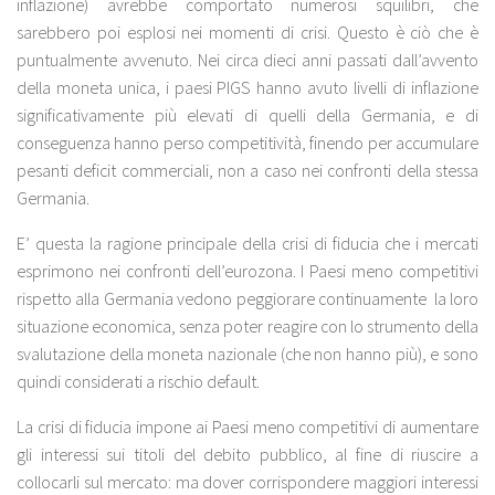
inflazione) avrebbe comportato numerosi squilibri, che
sarebbero poi esplosi nei momenti di crisi. Questo è ciò che è
puntualmente avvenuto. Nei circa dieci anni passati dall’avvento
della moneta unica, i paesi PIGS hanno avuto livelli di inflazione
significativamente più elevati di quelli della Germania, e di
conseguenza hanno perso competitività, finendo per accumulare
pesanti deficit commerciali, non a caso nei confronti della stessa
Germania.
E’ questa la ragione principale della crisi di fiducia che i mercati
esprimono nei confronti dell’eurozona. I Paesi meno competitivi
rispetto alla Germania vedono peggiorare continuamente la loro
situazione economica, senza poter reagire con lo strumento della
svalutazione della moneta nazionale (che non hanno più), e sono
quindi considerati a rischio default.
La crisi di fiducia impone ai Paesi meno competitivi di aumentare
gli interessi sui titoli del debito pubblico, al fine di riuscire a
collocarli sul mercato: ma dover corrispondere maggiori interessi