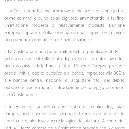
– La Costituzione Italiana promuove la piena occupazione (art. 4,
primo comma) e quindi salari dignitosi, ammettendo, a tal fine,
un’inflazione modesta o relativamente modesta. L’unione
europea impone un’inflazione bassissima, impedisce la piena
occupazione e promuove la deflazione salariale.
– La Costituzione non pone limiti al debito pubblico e al deficit
pubblico e consente allo Stato di prevedere che i titoli invenduti
siano acquistati dalla banca d’Italia. L’Unione Europea prevede
precisi limiti al debito pubblico e al deficit, impedisce alla BCE e
alle banche centrali nazionali di acquistare titoli del debito
pubblico e vuole imporci l’introduzione del pareggio di bilancio
nella Costituzione.
– In generale, l’Unione europea abbatte i confini degli stati
europei, anche nei confronti dei paesi terzi e crea un mercato
aperto nel quale deve vincere la logica del più forte. Al contrario,
l’art. 41, terzo comma della Costituzione prevede che “
La legge