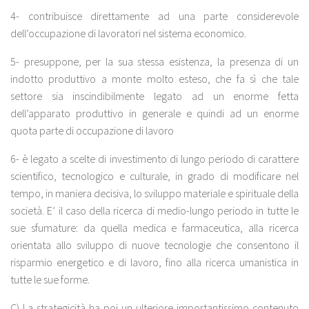
4- contribuisce direttamente ad una parte considerevole
dell’occupazione di lavoratori nel sistema economico.
5- presuppone, per la sua stessa esistenza, la presenza di un
indotto produttivo a monte molto esteso, che fa sì che tale
settore sia inscindibilmente legato ad un enorme fetta
dell’apparato produttivo in generale e quindi ad un enorme
quota parte di occupazione di lavoro
6- è legato a scelte di investimento di lungo periodo di carattere
scientifico, tecnologico e culturale, in grado di modificare nel
tempo, in maniera decisiva, lo sviluppo materiale e spirituale della
società. E’ il caso della ricerca di medio-lungo periodo in tutte le
sue sfumature: da quella medica e farmaceutica, alla ricerca
orientata allo sviluppo di nuove tecnologie che consentono il
risparmio energetico e di lavoro, fino alla ricerca umanistica in
tutte le sue forme.
C) La strategicità ha poi un ulteriore importantissimo contenuto