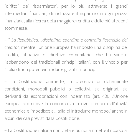
“diritto” dei risparmiatori, per lo più attraverso i grandi
intermediari finanziari, di indirizzare il risparmio in ogni piazza
finanziaria, alla ricerca della maggiore rendita e delle più attraenti
scommesse.
– “
La Repubblica…disciplina, coordina e controlla l’esercizio del
credito
”, mentre l’Unione Europea ha imposto una disciplina del
credito, attuativa di direttive comunitarie, che ha sancito
l’abbandono dei tradizionali principi italiani, con il vincolo per
l’Italia di non poter reintrodurre gli antichi principi.
– La Costituzione ammette, in presenza di determinate
condizioni, monopoli pubblici o collettivi, sia originari, sia
derivanti da espropriazioni con indennizzo (art. 43). L’Unione
europea promuove la concorrenza in ogni campo dell’attività
economica e impedisce all’Italia di introdurre monopoli anche in
alcuni dei casi previsti dalla Costituzione.
– La Costituzione italiana non vieta e quindi ammette il ricorso al