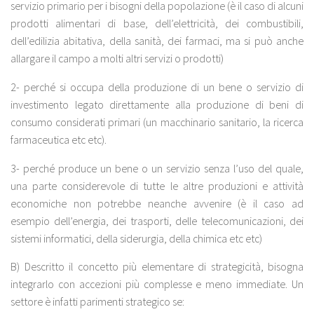
servizio primario per i bisogni della popolazione (è il caso di alcuni
prodotti alimentari di base, dell’elettricità, dei combustibili,
dell’edilizia abitativa, della sanità, dei farmaci, ma si può anche
allargare il campo a molti altri servizi o prodotti)
2- perché si occupa della produzione di un bene o servizio di
investimento legato direttamente alla produzione di beni di
consumo considerati primari (un macchinario sanitario, la ricerca
farmaceutica etc etc).
3- perché produce un bene o un servizio senza l’uso del quale,
una parte considerevole di tutte le altre produzioni e attività
economiche non potrebbe neanche avvenire (è il caso ad
esempio dell’energia, dei trasporti, delle telecomunicazioni, dei
sistemi informatici, della siderurgia, della chimica etc etc)
B) Descritto il concetto più elementare di strategicità, bisogna
integrarlo con accezioni più complesse e meno immediate. Un
settore è infatti parimenti strategico se: