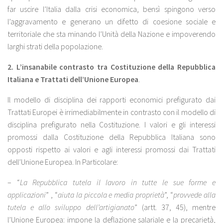
far uscire l’Italia dalla crisi economica, bensì spingono verso
l’aggravamento e generano un difetto di coesione sociale e
territoriale che sta minando l’Unità della Nazione e impoverendo
larghi strati della popolazione.
2.
L’insanabile contrasto tra Costituzione della Repubblica
Italiana e Trattati dell’Unione Europea
.
Il modello di disciplina dei rapporti economici prefigurato dai
Trattati Europei è irrimediabilmente in contrasto con il modello di
disciplina prefigurato nella Costituzione. I valori e gli interessi
promossi dalla Costituzione della Repubblica Italiana sono
opposti rispetto ai valori e agli interessi promossi dai Trattati
dell’Unione Europea. In Particolare:
– “
La Repubblica tutela il lavoro in tutte le sue forme e
applicazioni
” , “
aiuta la piccola e media proprietà
”, “
provvede alla
tutela e allo sviluppo dell’artigianato
” (artt. 37, 45), mentre
l’Unione Europea: impone la deflazione salariale e la precarietà,