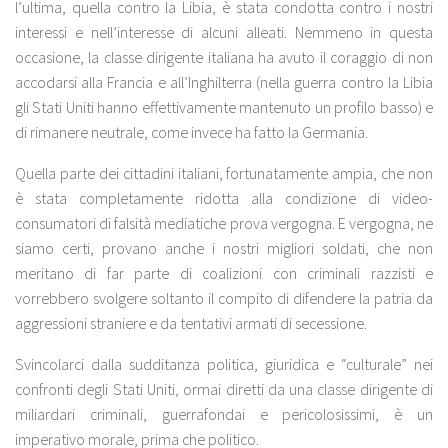
l’ultima, quella contro la Libia, è stata condotta contro i nostri
interessi e nell’interesse di alcuni alleati. Nemmeno in questa
occasione, la classe dirigente italiana ha avuto il coraggio di non
accodarsi alla Francia e all’Inghilterra (nella guerra contro la Libia
gli Stati Uniti hanno effettivamente mantenuto un profilo basso) e
di rimanere neutrale, come invece ha fatto la Germania.
Quella parte dei cittadini italiani, fortunatamente ampia, che non
è stata completamente ridotta alla condizione di video-
consumatori di falsità mediatiche prova vergogna. E vergogna, ne
siamo certi, provano anche i nostri migliori soldati, che non
meritano di far parte di coalizioni con criminali razzisti e
vorrebbero svolgere soltanto il compito di difendere la patria da
aggressioni straniere e da tentativi armati di secessione.
Svincolarci dalla sudditanza politica, giuridica e “culturale” nei
confronti degli Stati Uniti, ormai diretti da una classe dirigente di
miliardari criminali, guerrafondai e pericolosissimi, è un
imperativo morale, prima che politico.