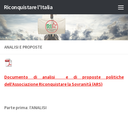
Riconquistare l'Italia
Salta al contenuto
ANALISI E PROPOSTE
Documento di analisi e di proposte politiche
dell’Associazione
Riconquistare la Sovranità (ARS)
Parte prima: l’ANALISI