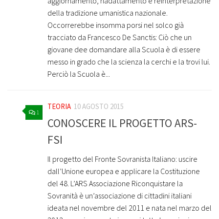
aggiornamento, riadattamento e reinterpretazione
della tradizione umanistica nazionale.
Occorrerebbe insomma porsi nel solco già
tracciato da Francesco De Sanctis: Ciò che un
giovane dee domandare alla Scuola è di essere
messo in grado che la scienza la cerchi e la trovi lui.
Perciò la Scuola è...
TEORIA
10 AGOSTO 2015
1
CONOSCERE IL PROGETTO ARS-
FSI
Il progetto del Fronte Sovranista Italiano: uscire
dall’Unione europea e applicare la Costituzione
del 48. L’ARS Associazione Riconquistare la
Sovranità è un’associazione di cittadini italiani
ideata nel novembre del 2011 e nata nel marzo del