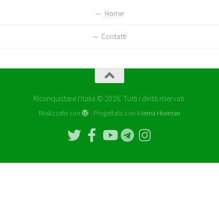
Home
Contatti
Riconquistare l'Italia © 2026. Tutti i diritti riservati.
Realizzato con
- Progettato con il
tema Hueman