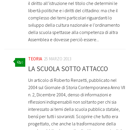
il diritto all’istruzione nel titolo che determini le
libertà politiche e i diritti del cittadino: ma che il
complesso dei temi particolari riguardanti lo
sviluppo della cultura nazionale e l’ordinamento
della scuola spettasse alla competenza di altra
Assemblea e dovesse perciò essere...
TEORIA
25 MARZO 2013
0
LA SCUOLA SOTTO ATTACCO
Un articolo di Roberto Renzetti, pubblicato nel
2004 sul Giornale di Storia Contemporanea Anno VII
n. 2, Dicembre 2004, denso di informazioni e
riflessioni indispensabili non soltanto per chi sia
interessato ai temi della scuola pubblica statale,
bensì per tutti i sovranisti. Scoprire che tutto era
progettato, che anche la trasformazione della