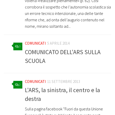
volerla «realizzare pienamente» (p. 62). Così
corrobora il sospetto che l’autonomia scolastica sia
un errore tecnico intenzionale, una delle tante
riforme che, ad onta dell’augurio contenuto nel
nome, mirano soltanto ad...
COMUNICATI
5 APRILE 2014
3
COMUNICATO DELL'ARS SULLA
SCUOLA
COMUNICATI
11 SETTEMBRE 2013
2
L'ARS, la sinistra, il centro e la
destra
Sulla pagina facebook “Fuori da questa Unione