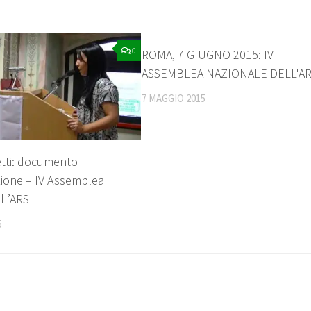
0
ROMA, 7 GIUGNO 2015: IV
ASSEMBLEA NAZIONALE DELL'A
7 MAGGIO 2015
etti: documento
zione – IV Assemblea
ll’ARS
5