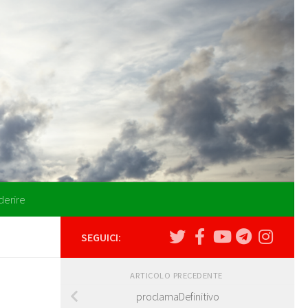
derire
SEGUICI:
ARTICOLO PRECEDENTE
proclamaDefinitivo