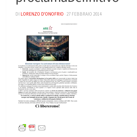
DI
LORENZO D'ONOFRIO
·
27 FEBBRAIO 2014