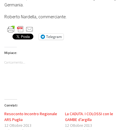
Germania.
Roberto Nardella, commerciante.
Telegram
Mi piace:
Caricamento...
Correlati
Resoconto Incontro Regionale
La CADUTA. I COLOSSI con le
ARS Puglia
GAMBE d’argilla
12 Ottobre 2013
12 Ottobre 2013