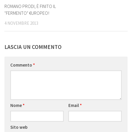
ROMANO PRODI, È FINITO IL
"FERMENTO" €UROPEO!
4 NOVEMBRE 2013
LASCIA UN COMMENTO
Commento
*
Nome
*
Email
*
Sito web