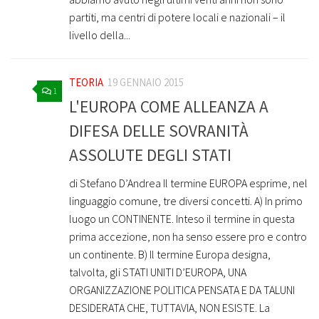
partiti, ma centri di potere locali e nazionali – il
livello della...
TEORIA
19 GENNAIO 2015
1
L'EUROPA COME ALLEANZA A
DIFESA DELLE SOVRANITÀ
ASSOLUTE DEGLI STATI
di Stefano D’Andrea Il termine EUROPA esprime, nel
linguaggio comune, tre diversi concetti. A) In primo
luogo un CONTINENTE. Inteso il termine in questa
prima accezione, non ha senso essere pro e contro
un continente. B) Il termine Europa designa,
talvolta, gli STATI UNITI D’EUROPA, UNA
ORGANIZZAZIONE POLITICA PENSATA E DA TALUNI
DESIDERATA CHE, TUTTAVIA, NON ESISTE. La