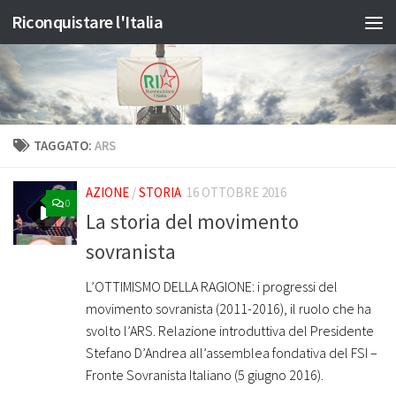
Riconquistare l'Italia
Salta al contenuto
TAGGATO:
ARS
AZIONE
/
STORIA
16 OTTOBRE 2016
0
La storia del movimento
sovranista
L’OTTIMISMO DELLA RAGIONE: i progressi del
movimento sovranista (2011-2016), il ruolo che ha
svolto l’ARS. Relazione introduttiva del Presidente
Stefano D’Andrea all’assemblea fondativa del FSI –
Fronte Sovranista Italiano (5 giugno 2016).