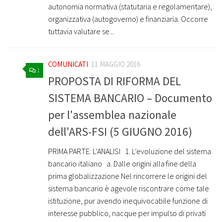
autonomia normativa (statutaria e regolamentare),
organizzativa (autogoverno) e finanziaria. Occorre
tuttavia valutare se...
COMUNICATI
11 MAGGIO 2016
1
PROPOSTA DI RIFORMA DEL
SISTEMA BANCARIO – Documento
per l'assemblea nazionale
dell'ARS-FSI (5 GIUGNO 2016)
PRIMA PARTE: L’ANALISI ­ ­ 1. L’evoluzione del sistema
bancario italiano ­ ­ a. Dalle origini alla fine della
prima globalizzazione Nel rincorrere le origini del
sistema bancario è agevole riscontrare come tale
istituzione, pur avendo inequivocabile funzione di
interesse pubblico, nacque per impulso di privati