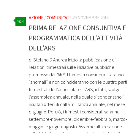
AZIONE
/
COMUNICATI
29 NOVEMBRE 2014
4
PRIMA RELAZIONE CONSUNTIVA E
PROGRAMMATICA DELL'ATTIVITÀ
DELL'ARS
di Stefano D’Andrea Inizio la pubblicazione di
relazioni trimestrali sulle iniziative pubbliche
promosse dall’ARS. I trimestri considerati saranno
“anomali” e non coincideranno con le quattro parti
trimestrali dell’anno solare. L’ARS, infatti, svolge
l’assemblea annuale, nella quale si condensano i
risultati ottenuti dalla militanza annuale, nel mese
di giugno. Perciò, i trimestri considerati saranno
settembre-novembre, dicembre-febbraio, marzo-
maggio, e giugno-agosto. Assieme alla relazione