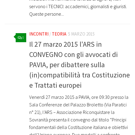
servono i TECNICI: accademici, giornalisti e giuristi.
Queste persone...
INCONTRI
/
TEORIA
5 MARZO 2015
0
Il 27 marzo 2015 l'ARS in
CONVEGNO con gli avvocati di
PAVIA, per dibattere sulla
(in)compatibilità tra Costituzione
e Trattati europei
Venerdì 27 marzo 2015 a PAVIA, ore 09:30 presso la
Sala Conferenze del Palazzo Broletto (Via Paratici
n° 21), l’ARS – Associazione Riconquistare la
Sovranità presenta il convegno dal titolo “Principi
fondamentali della Costituzione italiana e obiettivi
dell’Unione europea. Due modelli a confronto.