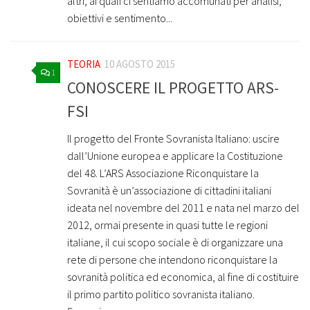
altri, ai quali ci sentiamo accomunati per analisi,
obiettivi e sentimento...
TEORIA
10 AGOSTO 2015
1
CONOSCERE IL PROGETTO ARS-
FSI
Il progetto del Fronte Sovranista Italiano: uscire
dall’Unione europea e applicare la Costituzione
del 48. L’ARS Associazione Riconquistare la
Sovranità è un’associazione di cittadini italiani
ideata nel novembre del 2011 e nata nel marzo del
2012, ormai presente in quasi tutte le regioni
italiane, il cui scopo sociale è di organizzare una
rete di persone che intendono riconquistare la
sovranità politica ed economica, al fine di costituire
il primo partito politico sovranista italiano.