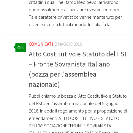
cittadini i quali, nel tardo Medioevo, arrivarono
paradossalmente a finanziare i sovrani europei.
Tale carattere privatistico venne mantenuto per
diversi secoli in tutto il mondo. In Italia fu la...
COMUNICATI
2 MAGGIO 2016
5
Atto Costitutivo e Statuto del FSI
– Fronte Sovranista Italiano
(bozza per l'assemblea
nazionale)
Pubblichiamo la bozza di Atto Costitutivo e Statuto
del FSI per l’assemblea nazionale del 5 giugno
2016. In coda il regolamento per la proposizione di
emendamenti. ATTO COSTITUTIVO E STATUTO
DELL’ASSOCIAZIONE “FRONTE SOVRANISTA