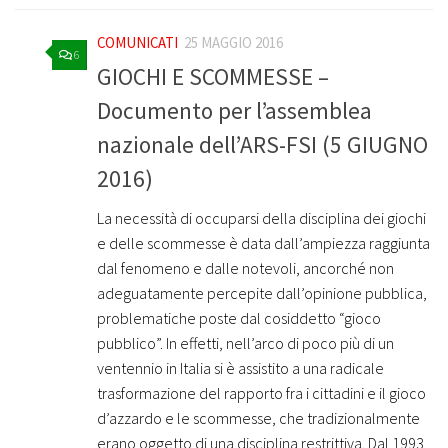
COMUNICATI
25 MAGGIO 2016
6
GIOCHI E SCOMMESSE –
Documento per l’assemblea
nazionale dell’ARS-FSI (5 GIUGNO
2016)
La necessità di occuparsi della disciplina dei giochi
e delle scommesse è data dall’ampiezza raggiunta
dal fenomeno e dalle notevoli, ancorché non
adeguatamente percepite dall’opinione pubblica,
problematiche poste dal cosiddetto “gioco
pubblico”. In effetti, nell’arco di poco più di un
ventennio in Italia si è assistito a una radicale
trasformazione del rapporto fra i cittadini e il gioco
d’azzardo e le scommesse, che tradizionalmente
erano oggetto di una disciplina restrittiva. Dal 1993