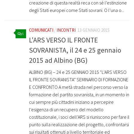
creazione di questa realtà reca con sé l’estinzione
degli Stati europei come Stati sovrani. O l’una o...
COMUNICATI
/
INCONTRI
13 GENNAIO 2015
6
L'ARS VERSO IL FRONTE
SOVRANISTA, il 24 e 25 gennaio
2015 ad Albino (BG)
ALBINO (BG) – 24 e 25 GENNAIO 2015 “L’ARS VERSO
IL FRONTE SOVRANISTA” SEMINARIO DI FORMAZIONE
E CONFRONTO A metà strada nel percorso verso la
formazione del partito sovranista, in un momento in
cui sempre più cittadini iniziano a percepire
l’esigenza di un recupero del modello
costituzionale, i soci dell’ARS si riuniscono per fare il
punto sulla realizzazione del progetto, confrontarsi
sui risultati ottenuti a livello territoriale ed