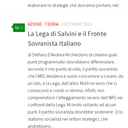
elaborare le strategie che dovranno portare, nel...
AZIONE
/
TEORIA
7 DICEMBRE 2014
14
La Lega di Salvini e il Fronte
Sovranista Italiano
di Stefano D’Andrea Mi chiedono di chiarire quali
punti programmatici dovrebbero differenziare,
secondo il mio punto di vista, il partito sovranista
che l’ARS desidera e vuole concorrere a creare, da
un lato, e la Lega, dall’altro. Molti no-euro che ci
conoscono e credo ci stimino, infatti, non
comprendono l’atteggiamento severo dell’ARS nei
confronti della Lega. Mi limito soltanto ad alcuni
punti. Il partito sovranista dovrebbe sostenere: 1) lo
statismo socialista nei settori strategici, che
andrebbero...