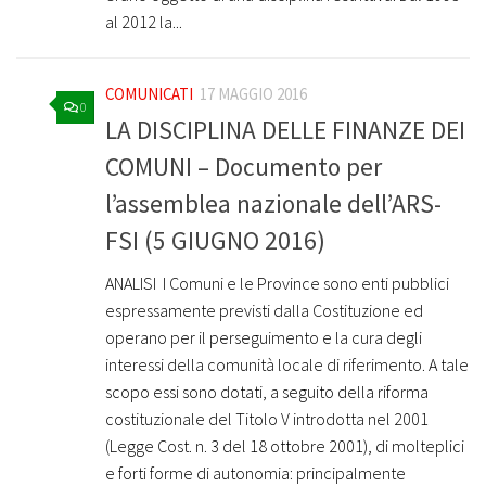
al 2012 la...
COMUNICATI
17 MAGGIO 2016
0
LA DISCIPLINA DELLE FINANZE DEI
COMUNI – Documento per
l’assemblea nazionale dell’ARS-
FSI (5 GIUGNO 2016)
ANALISI ­ I Comuni e le Province sono enti pubblici
espressamente previsti dalla Costituzione ed
operano per il perseguimento e la cura degli
interessi della comunità locale di riferimento. A tale
scopo essi sono dotati, a seguito della riforma
costituzionale del Titolo V introdotta nel 2001
(Legge Cost. n. 3 del 18 ottobre 2001), di molteplici
e forti forme di autonomia: principalmente