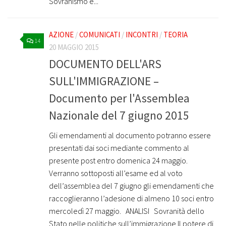
Sovranismo e...
AZIONE
/
COMUNICATI
/
INCONTRI
/
TEORIA
14
20 MAGGIO 2015
DOCUMENTO DELL'ARS
SULL'IMMIGRAZIONE –
Documento per l'Assemblea
Nazionale del 7 giugno 2015
Gli emendamenti al documento potranno essere
presentati dai soci mediante commento al
presente post entro domenica 24 maggio.
Verranno sottoposti all’esame ed al voto
dell’assemblea del 7 giugno gli emendamenti che
raccoglieranno l’adesione di almeno 10 soci entro
mercoledì 27 maggio. ANALISI Sovranità dello
Stato nelle politiche sull’immigrazione Il potere di