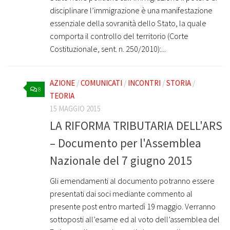
disciplinare l’immigrazione è una manifestazione
essenziale della sovranità dello Stato, la quale
comporta il controllo del territorio (Corte
Costituzionale, sent. n. 250/2010):...
AZIONE
/
COMUNICATI
/
INCONTRI
/
STORIA
/
8
TEORIA
15 MAGGIO 2015
LA RIFORMA TRIBUTARIA DELL'ARS
– Documento per l'Assemblea
Nazionale del 7 giugno 2015
Gli emendamenti al documento potranno essere
presentati dai soci mediante commento al
presente post entro martedì 19 maggio. Verranno
sottoposti all’esame ed al voto dell’assemblea del