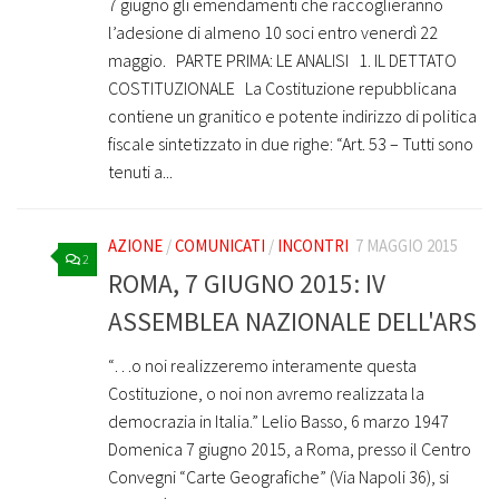
7 giugno gli emendamenti che raccoglieranno
l’adesione di almeno 10 soci entro venerdì 22
maggio. PARTE PRIMA: LE ANALISI 1. IL DETTATO
COSTITUZIONALE La Costituzione repubblicana
contiene un granitico e potente indirizzo di politica
fiscale sintetizzato in due righe: “Art. 53 – Tutti sono
tenuti a...
AZIONE
/
COMUNICATI
/
INCONTRI
7 MAGGIO 2015
2
ROMA, 7 GIUGNO 2015: IV
ASSEMBLEA NAZIONALE DELL'ARS
“…o noi realizzeremo interamente questa
Costituzione, o noi non avremo realizzata la
democrazia in Italia.” Lelio Basso, 6 marzo 1947
Domenica 7 giugno 2015, a Roma, presso il Centro
Convegni “Carte Geografiche” (Via Napoli 36), si