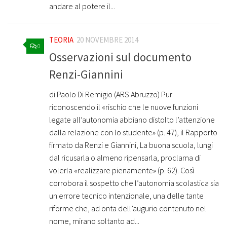
andare al potere il...
TEORIA
20 NOVEMBRE 2014
0
Osservazioni sul documento
Renzi-Giannini
di Paolo Di Remigio (ARS Abruzzo) Pur
riconoscendo il «rischio che le nuove funzioni
legate all’autonomia abbiano distolto l’attenzione
dalla relazione con lo studente» (p. 47), il Rapporto
firmato da Renzi e Giannini, La buona scuola, lungi
dal ricusarla o almeno ripensarla, proclama di
volerla «realizzare pienamente» (p. 62). Così
corrobora il sospetto che l’autonomia scolastica sia
un errore tecnico intenzionale, una delle tante
riforme che, ad onta dell’augurio contenuto nel
nome, mirano soltanto ad...