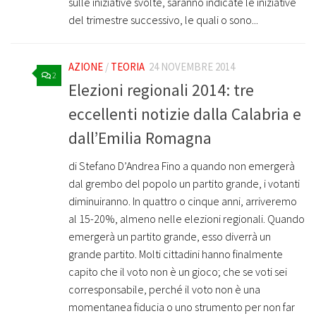
sulle iniziative svolte, saranno indicate le iniziative
del trimestre successivo, le quali o sono...
AZIONE
/
TEORIA
24 NOVEMBRE 2014
2
Elezioni regionali 2014: tre
eccellenti notizie dalla Calabria e
dall’Emilia Romagna
di Stefano D’Andrea Fino a quando non emergerà
dal grembo del popolo un partito grande, i votanti
diminuiranno. In quattro o cinque anni, arriveremo
al 15-20%, almeno nelle elezioni regionali. Quando
emergerà un partito grande, esso diverrà un
grande partito. Molti cittadini hanno finalmente
capito che il voto non è un gioco; che se voti sei
corresponsabile, perché il voto non è una
momentanea fiducia o uno strumento per non far