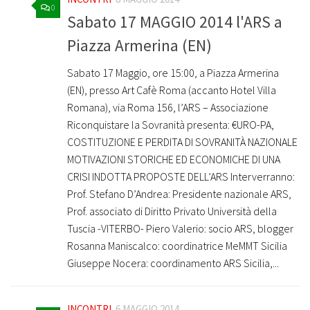
0
Sabato 17 MAGGIO 2014 l'ARS a
Piazza Armerina (EN)
Sabato 17 Maggio, ore 15:00, a Piazza Armerina
(EN), presso Art Cafè Roma (accanto Hotel Villa
Romana), via Roma 156, l’ARS – Associazione
Riconquistare la Sovranità presenta: €URO-PA,
COSTITUZIONE E PERDITA DI SOVRANITÀ NAZIONALE
MOTIVAZIONI STORICHE ED ECONOMICHE DI UNA
CRISI INDOTTA PROPOSTE DELL’ARS Interverranno:
Prof. Stefano D’Andrea: Presidente nazionale ARS,
Prof. associato di Diritto Privato Università della
Tuscia -VITERBO- Piero Valerio: socio ARS, blogger
Rosanna Maniscalco: coordinatrice MeMMT Sicilia
Giuseppe Nocera: coordinamento ARS Sicilia,...
INCONTRI
6 MAGGIO 2014