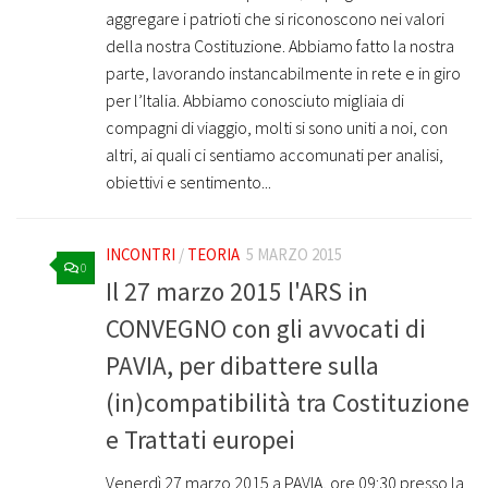
aggregare i patrioti che si riconoscono nei valori
della nostra Costituzione. Abbiamo fatto la nostra
parte, lavorando instancabilmente in rete e in giro
per l’Italia. Abbiamo conosciuto migliaia di
compagni di viaggio, molti si sono uniti a noi, con
altri, ai quali ci sentiamo accomunati per analisi,
obiettivi e sentimento...
INCONTRI
/
TEORIA
5 MARZO 2015
0
Il 27 marzo 2015 l'ARS in
CONVEGNO con gli avvocati di
PAVIA, per dibattere sulla
(in)compatibilità tra Costituzione
e Trattati europei
Venerdì 27 marzo 2015 a PAVIA, ore 09:30 presso la