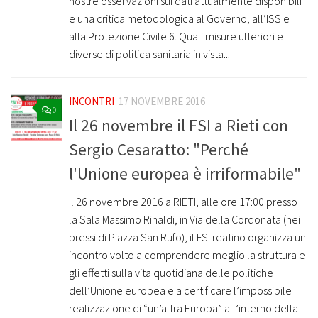
nostre osservazioni sui dati attualmente disponibili
e una critica metodologica al Governo, all’ISS e
alla Protezione Civile 6. Quali misure ulteriori e
diverse di politica sanitaria in vista...
INCONTRI
17 NOVEMBRE 2016
0
Il 26 novembre il FSI a Rieti con
Sergio Cesaratto: "Perché
l'Unione europea è irriformabile"
Il 26 novembre 2016 a RIETI, alle ore 17:00 presso
la Sala Massimo Rinaldi, in Via della Cordonata (nei
pressi di Piazza San Rufo), il FSI reatino organizza un
incontro volto a comprendere meglio la struttura e
gli effetti sulla vita quotidiana delle politiche
dell’Unione europea e a certificare l’impossibile
realizzazione di “un’altra Europa” all’interno della