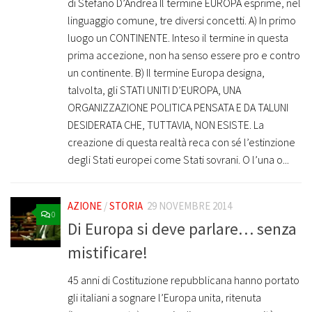
di Stefano D’Andrea Il termine EUROPA esprime, nel
linguaggio comune, tre diversi concetti. A) In primo
luogo un CONTINENTE. Inteso il termine in questa
prima accezione, non ha senso essere pro e contro
un continente. B) Il termine Europa designa,
talvolta, gli STATI UNITI D’EUROPA, UNA
ORGANIZZAZIONE POLITICA PENSATA E DA TALUNI
DESIDERATA CHE, TUTTAVIA, NON ESISTE. La
creazione di questa realtà reca con sé l’estinzione
degli Stati europei come Stati sovrani. O l’una o...
AZIONE
/
STORIA
29 NOVEMBRE 2014
0
Di Europa si deve parlare… senza
mistificare!
45 anni di Costituzione repubblicana hanno portato
gli italiani a sognare l’Europa unita, ritenuta