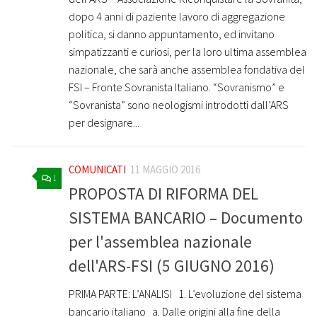
dopo 4 anni di paziente lavoro di aggregazione
politica, si danno appuntamento, ed invitano
simpatizzanti e curiosi, per la loro ultima assemblea
nazionale, che sarà anche assemblea fondativa del
FSI – Fronte Sovranista Italiano. “Sovranismo” e
“Sovranista” sono neologismi introdotti dall’ARS
per designare...
COMUNICATI
11 MAGGIO 2016
1
PROPOSTA DI RIFORMA DEL
SISTEMA BANCARIO – Documento
per l'assemblea nazionale
dell'ARS-FSI (5 GIUGNO 2016)
PRIMA PARTE: L’ANALISI ­ ­ 1. L’evoluzione del sistema
bancario italiano ­ ­ a. Dalle origini alla fine della