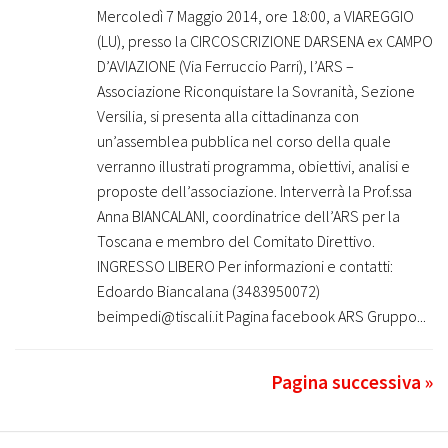
Mercoledì 7 Maggio 2014, ore 18:00, a VIAREGGIO
(LU), presso la CIRCOSCRIZIONE DARSENA ex CAMPO
D’AVIAZIONE (Via Ferruccio Parri), l’ARS –
Associazione Riconquistare la Sovranità, Sezione
Versilia, si presenta alla cittadinanza con
un’assemblea pubblica nel corso della quale
verranno illustrati programma, obiettivi, analisi e
proposte dell’associazione. Interverrà la Prof.ssa
Anna BIANCALANI, coordinatrice dell’ARS per la
Toscana e membro del Comitato Direttivo.
INGRESSO LIBERO Per informazioni e contatti:
Edoardo Biancalana (3483950072)
beimpedi@tiscali.it Pagina facebook ARS Gruppo...
Pagina successiva »