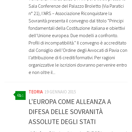
Sala Conferenze del Palazzo Broletto (Via Paratici
n° 21), l’ARS – Associazione Riconquistare la
Sovranità presenta il convegno dal titolo “Principi
fondamentali della Costituzione italiana e obiettivi
dell’Unione europea. Due modelli a confronto.
Profili di incompatibilità.“ Il convegno è accreditato
dal Consiglio dell’Ordine degli Avvocati di Pavia con
l’attribuzione di 6 crediti formativi. Per ragioni
organizzative le iscrizioni dovranno pervenire entro
e non oltre il...
TEORIA
19 GENNAIO 2015
1
L'EUROPA COME ALLEANZA A
DIFESA DELLE SOVRANITÀ
ASSOLUTE DEGLI STATI