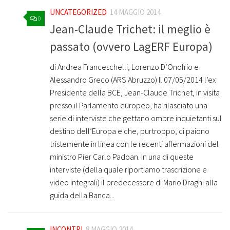
UNCATEGORIZED
14 MAGGIO 2014
0
Jean-Claude Trichet: il meglio è
passato (ovvero LagERF Europa)
di Andrea Franceschelli, Lorenzo D’Onofrio e
Alessandro Greco (ARS Abruzzo) Il 07/05/2014 l’ex
Presidente della BCE, Jean-Claude Trichet, in visita
presso il Parlamento europeo, ha rilasciato una
serie di interviste che gettano ombre inquietanti sul
destino dell’Europa e che, purtroppo, ci paiono
tristemente in linea con le recenti affermazioni del
ministro Pier Carlo Padoan. In una di queste
interviste (della quale riportiamo trascrizione e
video integrali) il predecessore di Mario Draghi alla
guida della Banca...
INCONTRI
8 MAGGIO 2014