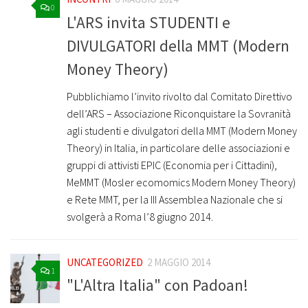
0
L'ARS invita STUDENTI e
DIVULGATORI della MMT (Modern
Money Theory)
Pubblichiamo l’invito rivolto dal Comitato Direttivo
dell’ARS – Associazione Riconquistare la Sovranità
agli studenti e divulgatori della MMT (Modern Money
Theory) in Italia, in particolare delle associazioni e
gruppi di attivisti EPIC (Economia per i Cittadini),
MeMMT (Mosler ecomomics Modern Money Theory)
e Rete MMT, per la III Assemblea Nazionale che si
svolgerà a Roma l’8 giugno 2014.
UNCATEGORIZED
2 MAGGIO 2014
1
"L'Altra Italia" con Padoan!