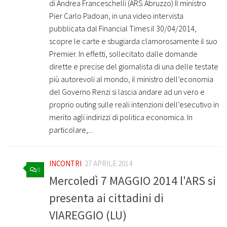
di Andrea Franceschelli (ARS Abruzzo) Il ministro
Pier Carlo Padoan, in una video intervista
pubblicata dal Financial Times il 30/04/2014,
scopre le carte e sbugiarda clamorosamente il suo
Premier. In effetti, sollecitato dalle domande
dirette e precise del giornalista di una delle testate
più autorevoli al mondo, il ministro dell’economia
del Governo Renzi si lascia andare ad un vero e
proprio outing sulle reali intenzioni dell’esecutivo in
merito agli indirizzi di politica economica. In
particolare,...
INCONTRI
27 APRILE 2014
0
Mercoledì 7 MAGGIO 2014 l'ARS si
presenta ai cittadini di
VIAREGGIO (LU)