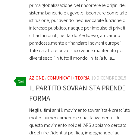
prima globalizzazione Nel rincorrere le origini del
sistema bancario è agevole riscontrare come tale
istituzione, pur avendo inequivocabile funzione di
interesse pubblico, nacque per impulso di privati
cittadini i quali, nel tardo Medioevo, arrivarono
paradossalmente a finanziare i sovrani europei.
Tale carattere privatistico venne mantenuto per
diversi secoli in tutto il mondo. In Italia fu la...
AZIONE
/
COMUNICATI
/
TEORIA
19 DICEMBRE 2015
0
IL PARTITO SOVRANISTA PRENDE
FORMA
Negli ultimi anni il movimento sovranista è cresciuto
molto, numericamente e qualitativamente: di
questo movimento noi dell’ARS abbiamo cercato
di definire l’identità politica, impegnandoci ad