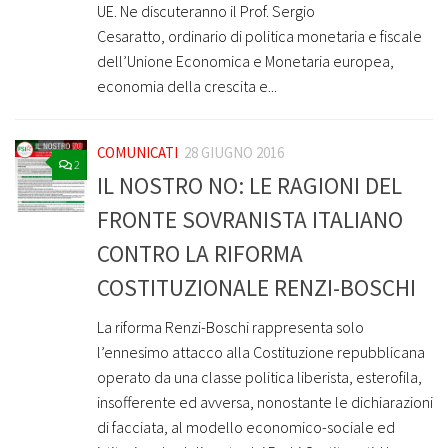
UE. Ne discuteranno il Prof. Sergio
Cesaratto, ordinario di politica monetaria e fiscale
dell’Unione Economica e Monetaria europea,
economia della crescita e...
COMUNICATI
28 GIUGNO 2016
2
IL NOSTRO NO: LE RAGIONI DEL
FRONTE SOVRANISTA ITALIANO
CONTRO LA RIFORMA
COSTITUZIONALE RENZI-BOSCHI
La riforma Renzi-Boschi rappresenta solo
l’ennesimo attacco alla Costituzione repubblicana
operato da una classe politica liberista, esterofila,
insofferente ed avversa, nonostante le dichiarazioni
di facciata, al modello economico-sociale ed