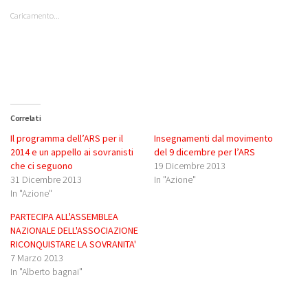
Caricamento...
Correlati
Il programma dell’ARS per il
Insegnamenti dal movimento
2014 e un appello ai sovranisti
del 9 dicembre per l’ARS
che ci seguono
19 Dicembre 2013
31 Dicembre 2013
In "Azione"
In "Azione"
PARTECIPA ALL'ASSEMBLEA
NAZIONALE DELL'ASSOCIAZIONE
RICONQUISTARE LA SOVRANITA'
7 Marzo 2013
In "Alberto bagnai"