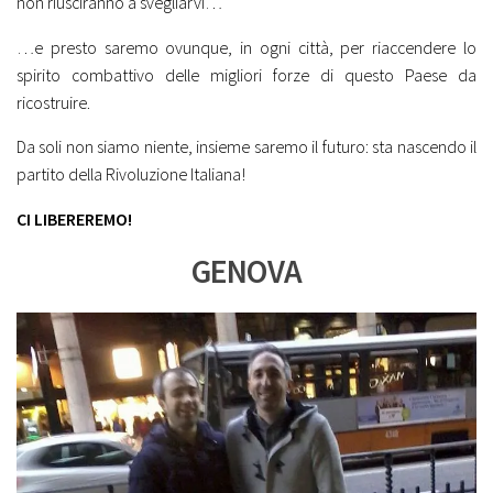
non riusciranno a svegliarvi…
…e presto saremo ovunque, in ogni città, per riaccendere lo
spirito combattivo delle migliori forze di questo Paese da
ricostruire.
Da soli non siamo niente, insieme saremo il futuro: sta nascendo il
partito della Rivoluzione Italiana!
CI LIBEREREMO!
GENOVA