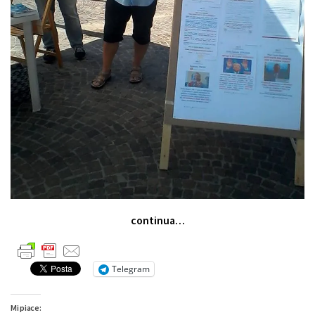
continua…
Telegram
Mi piace: