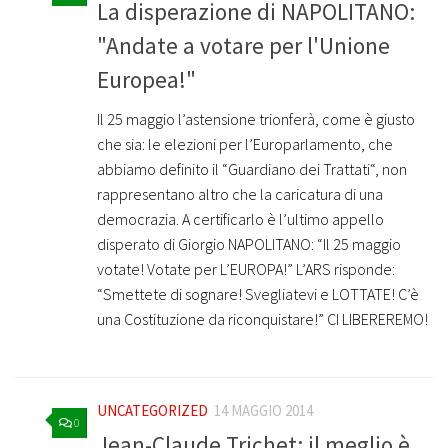
La disperazione di NAPOLITANO:
"Andate a votare per l'Unione
Europea!"
Il 25 maggio l’astensione trionferà, come è giusto
che sia: le elezioni per l’Europarlamento, che
abbiamo definito il “Guardiano dei Trattati“, non
rappresentano altro che la caricatura di una
democrazia. A certificarlo è l’ultimo appello
disperato di Giorgio NAPOLITANO: “Il 25 maggio
votate! Votate per L’EUROPA!” L’ARS risponde:
“Smettete di sognare! Svegliatevi e LOTTATE! C’è
una Costituzione da riconquistare!” CI LIBEREREMO!
UNCATEGORIZED
14 MAGGIO 2014
0
Jean-Claude Trichet: il meglio è