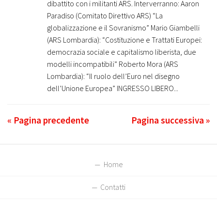
dibattito con i militanti ARS. Interverranno: Aaron
Paradiso (Comitato Direttivo ARS) “La
globalizzazione e il Sovranismo” Mario Giambelli
(ARS Lombardia): “Costituzione e Trattati Europei:
democrazia sociale e capitalismo liberista, due
modelli incompatibili” Roberto Mora (ARS
Lombardia): “Il ruolo dell’Euro nel disegno
dell’Unione Europea” INGRESSO LIBERO...
« Pagina precedente
Pagina successiva »
Home
Contatti