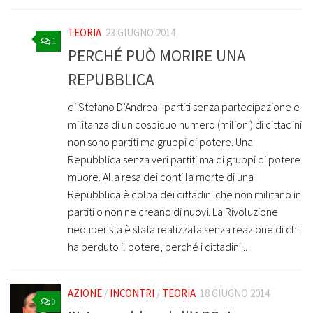
TEORIA
23 GIUGNO 2014
1
PERCHÉ PUÒ MORIRE UNA
REPUBBLICA
di Stefano D’Andrea I partiti senza partecipazione e
militanza di un cospicuo numero (milioni) di cittadini
non sono partiti ma gruppi di potere. Una
Repubblica senza veri partiti ma di gruppi di potere
muore. Alla resa dei conti la morte di una
Repubblica è colpa dei cittadini che non militano in
partiti o non ne creano di nuovi. La Rivoluzione
neoliberista è stata realizzata senza reazione di chi
ha perduto il potere, perché i cittadini...
AZIONE
/
INCONTRI
/
TEORIA
18 GIUGNO 2014
0