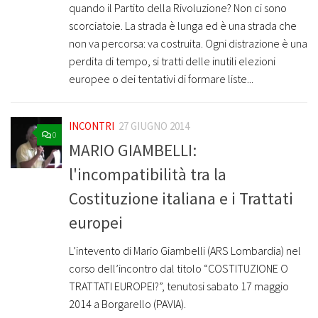
quando il Partito della Rivoluzione? Non ci sono
scorciatoie. La strada è lunga ed è una strada che
non va percorsa: va costruita. Ogni distrazione è una
perdita di tempo, si tratti delle inutili elezioni
europee o dei tentativi di formare liste...
INCONTRI
27 GIUGNO 2014
0
MARIO GIAMBELLI:
l'incompatibilità tra la
Costituzione italiana e i Trattati
europei
L’intevento di Mario Giambelli (ARS Lombardia) nel
corso dell’incontro dal titolo “COSTITUZIONE O
TRATTATI EUROPEI?”, tenutosi sabato 17 maggio
2014 a Borgarello (PAVIA).