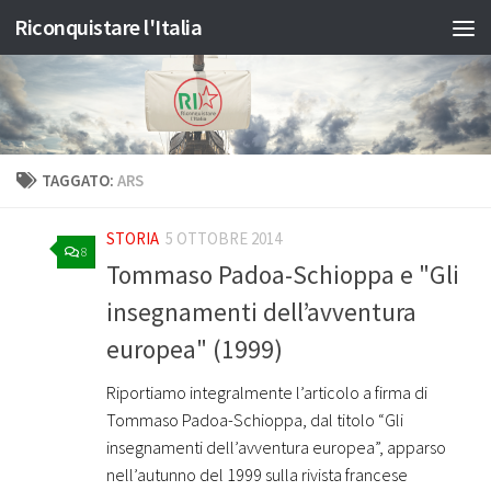
Riconquistare l'Italia
Salta al contenuto
TAGGATO:
ARS
STORIA
5 OTTOBRE 2014
8
Tommaso Padoa-Schioppa e "Gli
insegnamenti dell’avventura
europea" (1999)
Riportiamo integralmente l’articolo a firma di
Tommaso Padoa-Schioppa, dal titolo “Gli
insegnamenti dell’avventura europea”, apparso
nell’autunno del 1999 sulla rivista francese