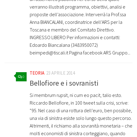
verranno illustrati programma, obiettivi, analisi e
proposte dell’associazione. Interverrà la Prof.ssa
Anna BIANCALANI, coordinatrice dell’ARS per la
Toscana e membro del Comitato Direttivo.
INGRESSO LIBERO Per informazioni e contatti:
Edoardo Biancalana (3483950072)
beimpedi@tiscali.it Pagina facebook ARS Gruppo...
TEORIA
23 APRILE 2014
0
Bellofiore e i sovranisti
Si membrum rupsit, ni cum eo pacit, talio esto.
Riccardo Bellofiore, in 100 tweet sulla crisi, scrive:
“95. Nel caso di una rottura dell’euro, ben possibile,
una via di sinistra esiste solo lungo questo percorso.
Altrimenti, il richiamo alla sovranità monetaria – che
molti economisti di sinistra corteggiano, quando