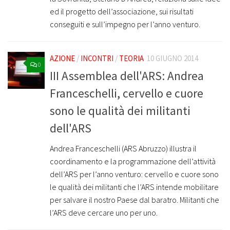
ed il progetto dell’associazione, sui risultati
conseguiti e sull’impegno per l’anno venturo.
AZIONE
/
INCONTRI
/
TEORIA
10 GIUGNO 2014
0
III Assemblea dell'ARS: Andrea
Franceschelli, cervello e cuore
sono le qualità dei militanti
dell'ARS
Andrea Franceschelli (ARS Abruzzo) illustra il
coordinamento e la programmazione dell’attività
dell’ARS per l’anno venturo: cervello e cuore sono
le qualità dei militanti che l’ARS intende mobilitare
per salvare il nostro Paese dal baratro. Militanti che
l’ARS deve cercare uno per uno.