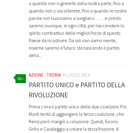
a quando non vi girerete dalla nostra parte, fino a
quando non ci ascolterete, fino a quando le nostre
parole non riusciranno a svegliarvi… …e presto
saremo ovunque, in ogni città, per riaccendere lo
spirito combattivo delle migliori forze di questo
Paese da ricostruire. Da soli non siamo niente,
insieme saremo il futuro: sta nascendo il partito
della...
AZIONE
/
TEORIA
8 LUGLIO 2014
5
PARTITO UNICO e PARTITO DELLA
RIVOLUZIONE
Prima c’era il partito unico delle due coalizioni. Poi
Monti tentò di aggiungere la terza coalizione, che
Renzi però mangiò a colazione. Quindi, furono
Grillo e Casaleggio a creare la terza frazione. A