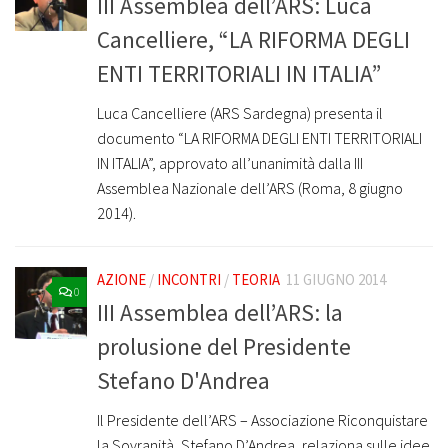
III Assemblea dell’ARS: Luca
Cancelliere, “LA RIFORMA DEGLI
ENTI TERRITORIALI IN ITALIA”
Luca Cancelliere (ARS Sardegna) presenta il
documento “LA RIFORMA DEGLI ENTI TERRITORIALI
IN ITALIA”, approvato all’unanimità dalla III
Assemblea Nazionale dell’ARS (Roma, 8 giugno
2014).
AZIONE
/
INCONTRI
/
TEORIA
11 GIUGNO 2014
0
III Assemblea dell’ARS: la
prolusione del Presidente
Stefano D'Andrea
Il Presidente dell’ARS – Associazione Riconquistare
la Sovranità, Stefano D’Andrea, relaziona sulle idee