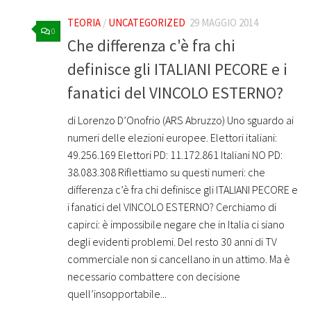
TEORIA
/
UNCATEGORIZED
29 MAGGIO 2014
0
Che differenza c'è fra chi
definisce gli ITALIANI PECORE e i
fanatici del VINCOLO ESTERNO?
di Lorenzo D’Onofrio (ARS Abruzzo) Uno sguardo ai
numeri delle elezioni europee. Elettori italiani:
49.256.169 Elettori PD: 11.172.861 Italiani NO PD:
38.083.308 Riflettiamo su questi numeri: che
differenza c’è fra chi definisce gli ITALIANI PECORE e
i fanatici del VINCOLO ESTERNO? Cerchiamo di
capirci: è impossibile negare che in Italia ci siano
degli evidenti problemi. Del resto 30 anni di TV
commerciale non si cancellano in un attimo. Ma è
necessario combattere con decisione
quell’insopportabile...