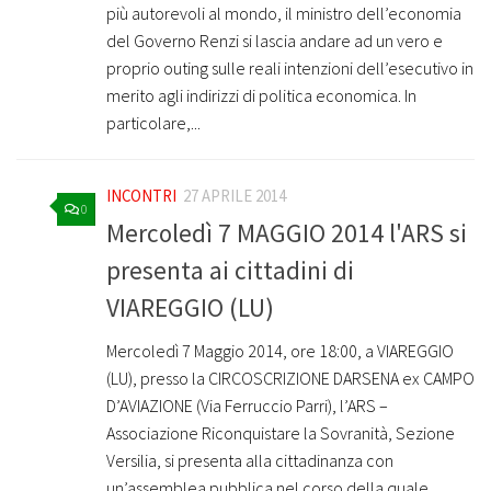
più autorevoli al mondo, il ministro dell’economia
del Governo Renzi si lascia andare ad un vero e
proprio outing sulle reali intenzioni dell’esecutivo in
merito agli indirizzi di politica economica. In
particolare,...
INCONTRI
27 APRILE 2014
0
Mercoledì 7 MAGGIO 2014 l'ARS si
presenta ai cittadini di
VIAREGGIO (LU)
Mercoledì 7 Maggio 2014, ore 18:00, a VIAREGGIO
(LU), presso la CIRCOSCRIZIONE DARSENA ex CAMPO
D’AVIAZIONE (Via Ferruccio Parri), l’ARS –
Associazione Riconquistare la Sovranità, Sezione
Versilia, si presenta alla cittadinanza con
un’assemblea pubblica nel corso della quale