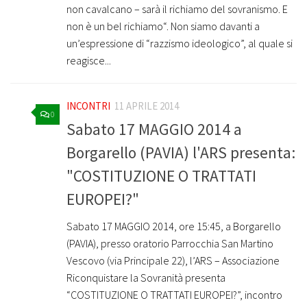
non cavalcano – sarà il richiamo del sovranismo. E
non è un bel richiamo“. Non siamo davanti a
un’espressione di “razzismo ideologico”, al quale si
reagisce...
INCONTRI
11 APRILE 2014
0
Sabato 17 MAGGIO 2014 a
Borgarello (PAVIA) l'ARS presenta:
"COSTITUZIONE O TRATTATI
EUROPEI?"
Sabato 17 MAGGIO 2014, ore 15:45, a Borgarello
(PAVIA), presso oratorio Parrocchia San Martino
Vescovo (via Principale 22), l’ARS – Associazione
Riconquistare la Sovranità presenta
“COSTITUZIONE O TRATTATI EUROPEI?”, incontro