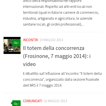
unico della responsabilità nei rapporti
internazionali. Rispetto ad altri enti locali non
territoriali (quali in Italia le camere di commercio,
industria, artigianato e agricoltura, le aziende
sanitarie locali, gli ordini professionali),...
INCONTRI
19 MAGGIO 2014
0
Il totem della concorrenza
(Frosinone, 7 maggio 2014): i
video
Il dibattito sull’inflazione all’incontro “Il totem della
concorrenza“, organizzato dalla sezione frusinate
dell’ARS il 7 maggio 2014.
COMUNICATI
16 MAGGIO 2014
2