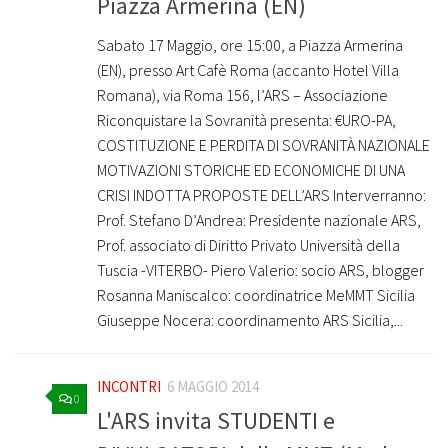
Piazza Armerina (EN)
Sabato 17 Maggio, ore 15:00, a Piazza Armerina
(EN), presso Art Cafè Roma (accanto Hotel Villa
Romana), via Roma 156, l’ARS – Associazione
Riconquistare la Sovranità presenta: €URO-PA,
COSTITUZIONE E PERDITA DI SOVRANITÀ NAZIONALE
MOTIVAZIONI STORICHE ED ECONOMICHE DI UNA
CRISI INDOTTA PROPOSTE DELL’ARS Interverranno:
Prof. Stefano D’Andrea: Presidente nazionale ARS,
Prof. associato di Diritto Privato Università della
Tuscia -VITERBO- Piero Valerio: socio ARS, blogger
Rosanna Maniscalco: coordinatrice MeMMT Sicilia
Giuseppe Nocera: coordinamento ARS Sicilia,...
INCONTRI
6 MAGGIO 2014
0
L'ARS invita STUDENTI e