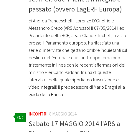
passato (ovvero LagERF Europa)
di Andrea Franceschelli, Lorenzo D’Onofrio e
Alessandro Greco (ARS Abruzzo) Il 07/05/2014 l’ex
Presidente della BCE, Jean-Claude Trichet, in visita
presso il Parlamento europeo, ha rilasciato una
serie di interviste che gettano ombre inquietanti sul
destino dell’Europa e che, purtroppo, ci paiono
tristemente in linea con le recenti affermazioni del
ministro Pier Carlo Padoan. In una di queste
interviste (della quale riportiamo trascrizione e
video integrali) il predecessore di Mario Draghi alla
guida della Banca...
INCONTRI
8 MAGGIO 2014
0
Sabato 17 MAGGIO 2014 l'ARS a