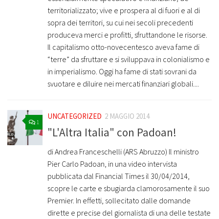
territorializzato; vive e prospera al di fuori e al di
sopra dei territori, su cui nei secoli precedenti
produceva merci e profitti, sfruttandone le risorse.
Il capitalismo otto-novecentesco aveva fame di
“terre” da sfruttare e si sviluppava in colonialismo e
in imperialismo. Oggi ha fame di stati sovrani da
svuotare e diluire nei mercati finanziari globali....
UNCATEGORIZED
2 MAGGIO 2014
1
"L'Altra Italia" con Padoan!
di Andrea Franceschelli (ARS Abruzzo) Il ministro
Pier Carlo Padoan, in una video intervista
pubblicata dal Financial Times il 30/04/2014,
scopre le carte e sbugiarda clamorosamente il suo
Premier. In effetti, sollecitato dalle domande
dirette e precise del giornalista di una delle testate