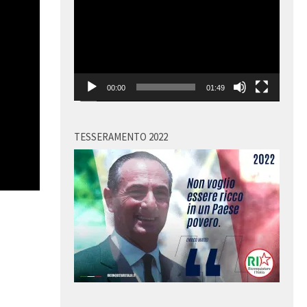
Player
00:00
01:49
TESSERAMENTO 2022