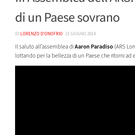
di un Paese sovrano
DI
LORENZO D'ONOFRIO
·
15 GIUGNO 2014
Il saluto all’assemblea di
Aaron Paradiso
(ARS Lomb
lottando per la bellezza di un Paese che ritorni ad