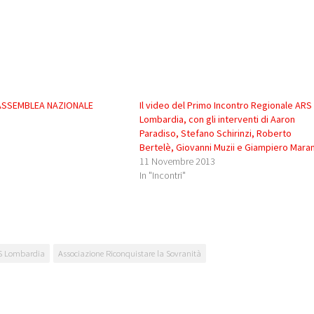
ASSEMBLEA NAZIONALE
Il video del Primo Incontro Regionale ARS
Lombardia, con gli interventi di Aaron
Paradiso, Stefano Schirinzi, Roberto
Bertelè, Giovanni Muzii e Giampiero Mara
11 Novembre 2013
In "Incontri"
S Lombardia
Associazione Riconquistare la Sovranità