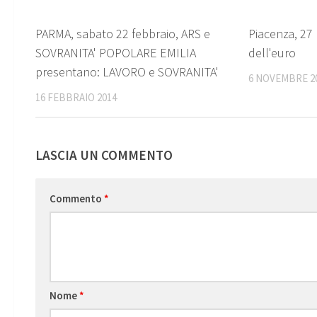
0
PARMA, sabato 22 febbraio, ARS e
Piacenza, 27
SOVRANITA' POPOLARE EMILIA
dell'euro
presentano: LAVORO e SOVRANITA'
6 NOVEMBRE 2
16 FEBBRAIO 2014
LASCIA UN COMMENTO
Commento
*
Nome
*