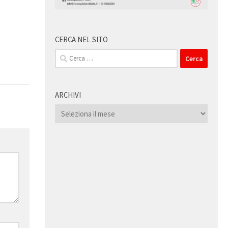
0
CERCA NEL SITO
Ricerca
per:
ARCHIVI
Archivi