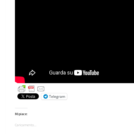
Telegram
Mi piace:
Caricamento...