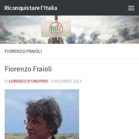
Riconquistare l'Italia
Salta al contenuto
FIORENZO FRAIOLI
Fiorenzo Fraioli
DI
LORENZO D'ONOFRIO
·
8 DICEMBRE 2013