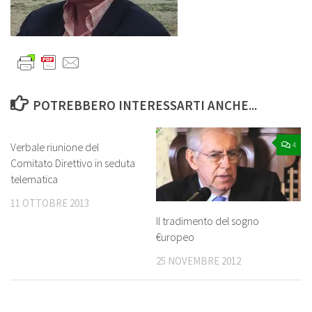
POTREBBERO INTERESSARTI ANCHE...
6
4
Verbale riunione del
Comitato Direttivo in seduta
telematica
11 OTTOBRE 2013
Il tradimento del sogno
€uropeo
25 NOVEMBRE 2012