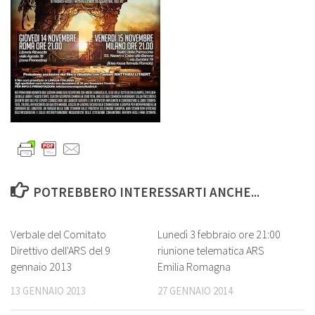
POTREBBERO INTERESSARTI ANCHE...
0
0
Verbale del Comitato
Lunedì 3 febbraio ore 21:00
Direttivo dell'ARS del 9
riunione telematica ARS
gennaio 2013
Emilia Romagna
13 GENNAIO 2013
27 GENNAIO 2014