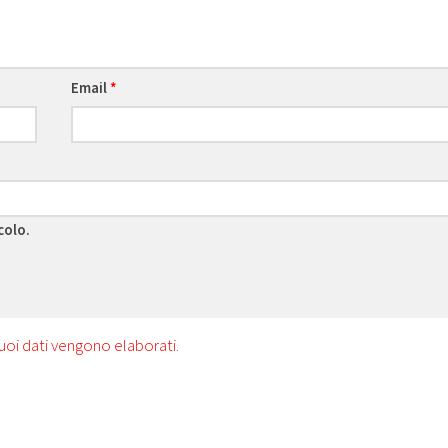
Email
*
colo.
uoi dati vengono elaborati
.