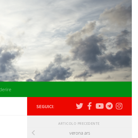
derire
SEGUICI:
ARTICOLO PRECEDENTE
verona ars