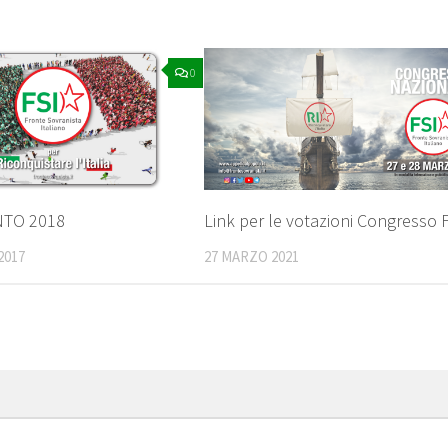
0
TO 2018
Link per le votazioni Congresso 
2017
27 MARZO 2021