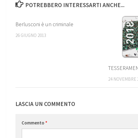
POTREBBERO INTERESSARTI ANCHE...
1
Berlusconi è un criminale
26 GIUGNO 2013
TESSERAMEN
24 NOVEMBRE 
LASCIA UN COMMENTO
Commento
*