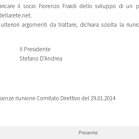
aricare il socio Fiorenzo Fraioli dello sviluppo di un 
dellarete.net.
 ulteriori argomenti da trattare, dichiara sciolta la riun
esidente
ano D’Andrea
esenze riunione Comitato Direttivo del 29.01.2014
Presente