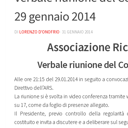
29 gennaio 2014
DI
LORENZO D'ONOFRIO
·
31 GENNAIO 2014
Associazione Ric
Verbale riunione del Co
Alle ore 21:15 del 29.01.2014 in seguito a convocaz
Direttivo dell’ARS.
La riunione si è svolta in video conferenza trami
su 17, come da foglio di presenze allegato.
Il Presidente, previo controllo della regolarità
costituito e invita a discutere e a deliberare sul se