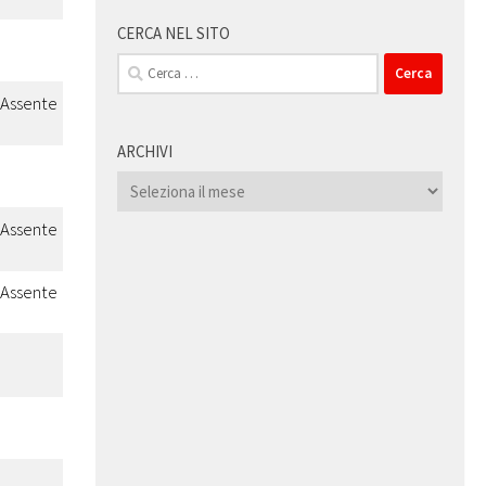
CERCA NEL SITO
Ricerca
per:
Assente
ARCHIVI
Archivi
Assente
Assente