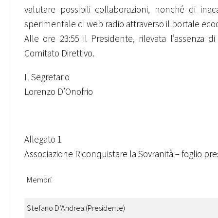
valutare possibili collaborazioni, nonché di inac
sperimentale di web radio attraverso il portale eco
Alle ore 23:55 il Presidente, rilevata l’assenza di
Comitato Direttivo.
Il Segretario Il Pr
Lorenzo D’Onofrio Stef
Allegato 1
Associazione Riconquistare la Sovranità – foglio pr
Membri
Stefano D’Andrea (Presidente)