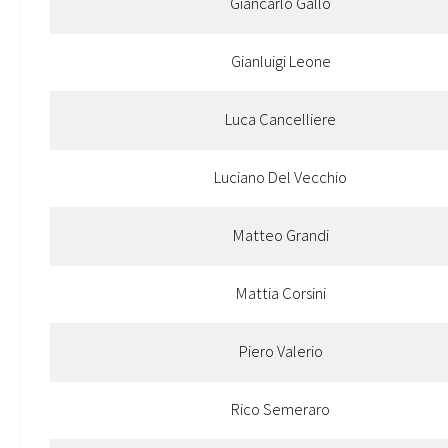
Giancarlo Gallo
Gianluigi Leone
Luca Cancelliere
Luciano Del Vecchio
Matteo Grandi
Mattia Corsini
Piero Valerio
Rico Semeraro