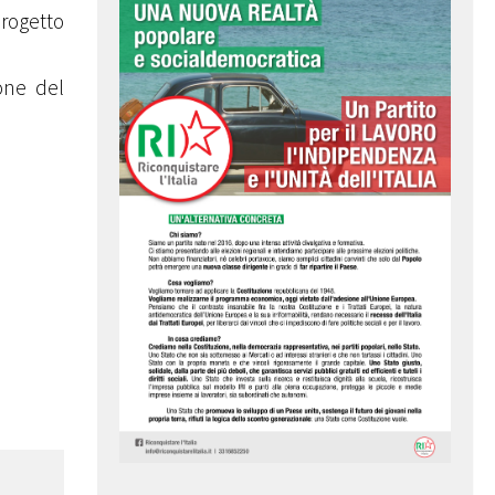
progetto
ione del