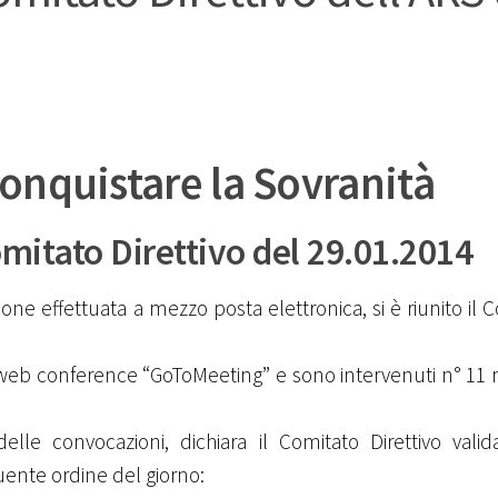
onquistare la Sovranità
mitato Direttivo del 29.01.2014
ione effettuata a mezzo posta elettronica, si è riunito il 
te web conference “GoToMeeting” e sono intervenuti n° 1
 delle convocazioni, dichiara il Comitato Direttivo val
guente ordine del giorno: