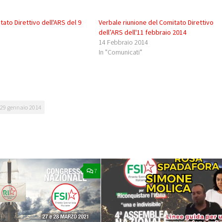
tato Direttivo dell'ARS del 9
Verbale riunione del Comitato Direttivo
dell’ARS dell'11 febbraio 2014
14 Febbraio 2014
In "Comunicati"
 29 gennaio 2014
7