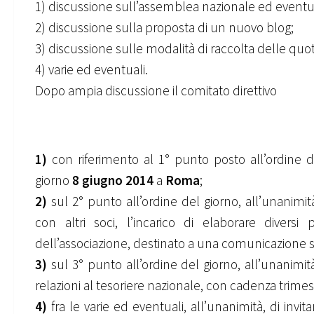
1) discussione sull’assemblea nazionale ed eventua
2) discussione sulla proposta di un nuovo blog;
3) discussione sulle modalità di raccolta delle quo
4) varie ed eventuali.
Dopo ampia discussione il comitato direttivo
1)
con riferimento al 1° punto posto all’ordine del
giorno
8 giugno 2014
a
Roma
;
2)
sul 2° punto all’ordine del giorno, all’unanimit
con altri soci, l’incarico di elaborare diversi 
dell’associazione, destinato a una comunicazione se
3)
sul 3° punto all’ordine del giorno, all’unanimità
relazioni al tesoriere nazionale, con cadenza trimestr
4)
fra le varie ed eventuali, all’unanimità, di invita