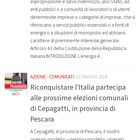
espropriazione e salvo indennizzo, allo Stato, ad
enti pubblici o a comunità di lavoratori o di utenti
determinate imprese o categorie di imprese, che si
riferiscano a servizi pubblici essenziali o a fonti di
energia o a situazioni di monopolio ed abbiano
carattere di preminente interesse generale.
Articolo 43 della Costituzione della Repubblica
Italiana INTRODUZIONE L’energia è...
AZIONE
/
COMUNICATI
13 MAGGIO 2018
Riconquistare l’Italia partecipa
alle prossime elezioni comunali
di Cepagatti, in provincia di
Pescara
A Cepagatti, in provincia di Pescara, il nostro
operaio modello – persona modello, operaio