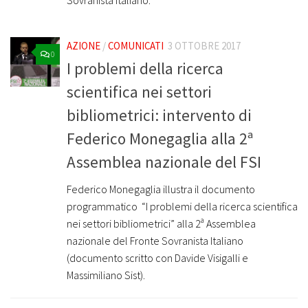
Sovranista Italiano.
AZIONE
/
COMUNICATI
3 OTTOBRE 2017
0
I problemi della ricerca
scientifica nei settori
bibliometrici: intervento di
Federico Monegaglia alla 2ª
Assemblea nazionale del FSI
Federico Monegaglia illustra il documento
programmatico “I problemi della ricerca scientifica
nei settori bibliometrici” alla 2ª Assemblea
nazionale del Fronte Sovranista Italiano
(documento scritto con Davide Visigalli e
Massimiliano Sist).