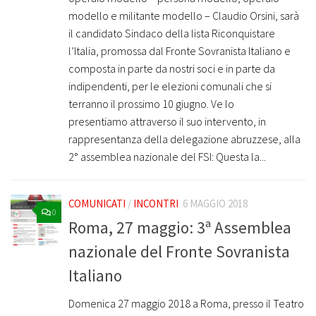
modello e militante modello – Claudio Orsini, sarà
il candidato Sindaco della lista Riconquistare
l’Italia, promossa dal Fronte Sovranista Italiano e
composta in parte da nostri soci e in parte da
indipendenti, per le elezioni comunali che si
terranno il prossimo 10 giugno. Ve lo
presentiamo attraverso il suo intervento, in
rappresentanza della delegazione abruzzese, alla
2° assemblea nazionale del FSI: Questa la...
COMUNICATI
/
INCONTRI
6 MAGGIO 2018
0
Roma, 27 maggio: 3ª Assemblea
nazionale del Fronte Sovranista
Italiano
Domenica 27 maggio 2018 a Roma, presso il Teatro