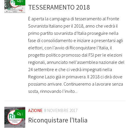
0
TESSERAMENTO 2018
È aperta la campagna di tesseramento al Fronte
Sovranista Italiano per il 2018, anno che vedrà il
primo partito sovranista d’Italia proseguire nella
fase di consolidamento e iniziare a presentarsi agli
elettori, con l’avvio di Riconquistare l’Italia, il
progetto politico promosso dal FSI per le elezioni
regionali, annunciato nell’assemblea nazionale del
24 settembre e che ci vedrà impegnati nella
Regione Lazio già in primavera. Il 2018 ci dirà dove
possiamo arrivare. Continueremo a lavorare senza
sosta, rinnovando l’invito...
AZIONE
8 NOVEMBRE 2017
1
Riconquistare l’Italia