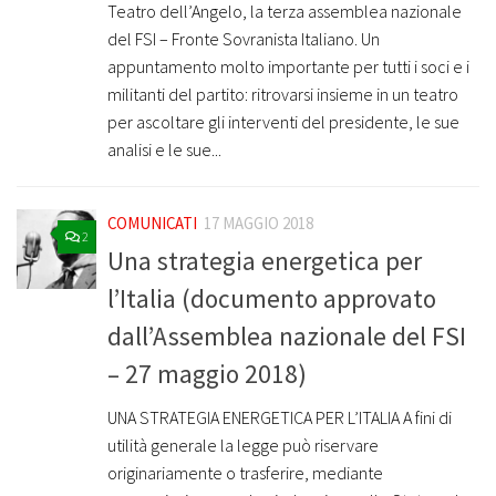
Teatro dell’Angelo, la terza assemblea nazionale
del FSI – Fronte Sovranista Italiano. Un
appuntamento molto importante per tutti i soci e i
militanti del partito: ritrovarsi insieme in un teatro
per ascoltare gli interventi del presidente, le sue
analisi e le sue...
COMUNICATI
17 MAGGIO 2018
2
Una strategia energetica per
l’Italia (documento approvato
dall’Assemblea nazionale del FSI
– 27 maggio 2018)
UNA STRATEGIA ENERGETICA PER L’ITALIA A fini di
utilità generale la legge può riservare
originariamente o trasferire, mediante