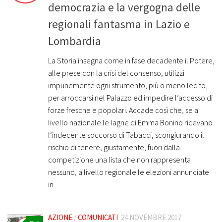
democrazia e la vergogna delle
regionali fantasma in Lazio e
Lombardia
La Storia insegna come in fase decadente il Potere,
alle prese con la crisi del consenso, utilizzi
impunemente ogni strumento, più o meno lecito,
per arroccarsi nel Palazzo ed impedire l’accesso di
forze fresche e popolari. Accade così che, se a
livello nazionale le lagne di Emma Bonino ricevano
l’indecente soccorso di Tabacci, scongiurando il
rischio di tenere, giustamente, fuori dalla
competizione una lista che non rappresenta
nessuno, a livello regionale le elezioni annunciate
in...
AZIONE
/
COMUNICATI
24 NOVEMBRE 2017