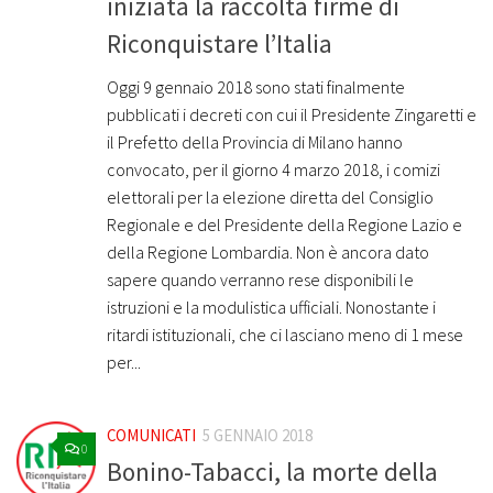
iniziata la raccolta firme di
Riconquistare l’Italia
Oggi 9 gennaio 2018 sono stati finalmente
pubblicati i decreti con cui il Presidente Zingaretti e
il Prefetto della Provincia di Milano hanno
convocato, per il giorno 4 marzo 2018, i comizi
elettorali per la elezione diretta del Consiglio
Regionale e del Presidente della Regione Lazio e
della Regione Lombardia. Non è ancora dato
sapere quando verranno rese disponibili le
istruzioni e la modulistica ufficiali. Nonostante i
ritardi istituzionali, che ci lasciano meno di 1 mese
per...
COMUNICATI
5 GENNAIO 2018
0
Bonino-Tabacci, la morte della