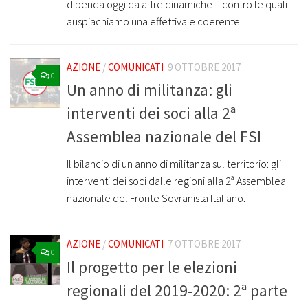
dipenda oggi da altre dinamiche – contro le quali
auspiachiamo una effettiva e coerente...
AZIONE
/
COMUNICATI
9 OTTOBRE 2017
0
Un anno di militanza: gli
interventi dei soci alla 2ª
Assemblea nazionale del FSI
Il bilancio di un anno di militanza sul territorio: gli
interventi dei soci dalle regioni alla 2ª Assemblea
nazionale del Fronte Sovranista Italiano.
AZIONE
/
COMUNICATI
7 OTTOBRE 2017
0
Il progetto per le elezioni
regionali del 2019-2020: 2ª parte