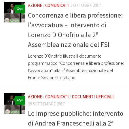
AZIONE
/
COMUNICATI
1 OTTOBRE 2017
0
Concorrenza e libera professione:
l'avvocatura – intervento di
Lorenzo D'Onofrio alla 2ª
Assemblea nazionale del FSI
Lorenzo D’Onofrio illustra il documento
programmatico “Concorrenza e libera professione:
l’avvocatura” alla 2ª Assemblea nazionale del
Fronte Sovranista Italiano.
AZIONE
/
COMUNICATI
/
DOCUMENTI UFFICIALI
0
29 SETTEMBRE 2017
Le imprese pubbliche: intervento
di Andrea Franceschelli alla 2ª