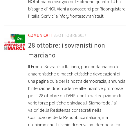
NOI abbiamo bisogno di TE almeno quanto TU hai
bisogno di NOI. Vieni a conoscerci per Riconquistare
l’Italia. Scrivici a info@frontesovranista.it.
COMUNICATI
26 OTTOBRE 2017
0
28 ottobre: i sovranisti non
marciano
Il Fronte Sovranista Italiano, pur condannando le
anacronistiche e macchiettistiche rievocazioni di
una pagina buia per la nostra democrazia, annuncia
l’intenzione di non aderire alle iniziative promosse
per il 28 ottobre dall’ANPI con la partecipzione di
varie forze politiche e sindacali. Siamo fedeli ai
valori della Resistenza consacrati nella
Costituzione della Repubblica italiana, ma
riteniamo che il rischio di deriva antidemocratica