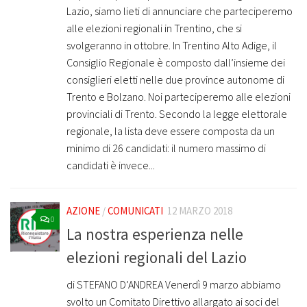
Lazio, siamo lieti di annunciare che parteciperemo
alle elezioni regionali in Trentino, che si
svolgeranno in ottobre. In Trentino Alto Adige, il
Consiglio Regionale è composto dall’insieme dei
consiglieri eletti nelle due province autonome di
Trento e Bolzano. Noi parteciperemo alle elezioni
provinciali di Trento. Secondo la legge elettorale
regionale, la lista deve essere composta da un
minimo di 26 candidati: il numero massimo di
candidati è invece...
AZIONE
/
COMUNICATI
12 MARZO 2018
0
La nostra esperienza nelle
elezioni regionali del Lazio
di STEFANO D’ANDREA Venerdì 9 marzo abbiamo
svolto un Comitato Direttivo allargato ai soci del