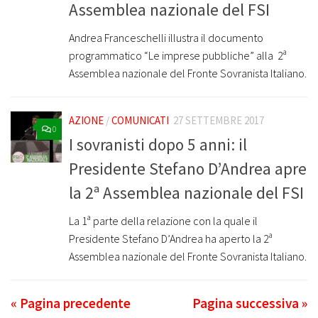
Assemblea nazionale del FSI
Andrea Franceschelli illustra il documento
programmatico “Le imprese pubbliche” alla 2ª
Assemblea nazionale del Fronte Sovranista Italiano.
AZIONE
/
COMUNICATI
27 SETTEMBRE 2017
0
I sovranisti dopo 5 anni: il
Presidente Stefano D’Andrea apre
la 2ª Assemblea nazionale del FSI
La 1ª parte della relazione con la quale il
Presidente Stefano D’Andrea ha aperto la 2ª
Assemblea nazionale del Fronte Sovranista Italiano.
« Pagina precedente
Pagina successiva »