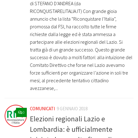
di STEFANO D’ANDREA (da
RICONQUISTARELITALIA.IT) Con grande gioia
annuncio che la lista “Riconquistare l’Italia”,
promossa dal FSI, ha raccolto tutte le firme
richieste dalla legge ed è stata ammessa a
partecipare alle elezioni regionali del Lazio. Si
tratta già di un grande successo. Questo grande
successo è dovuto a molti fattori: alla intuizione del
Comitato Direttivo che forse nel Lazio avevamo
forze sufficienti per organizzare l’azione in soli tre
mesi; al precedente tentativo cittadino
avezzanese,...
COMUNICATI
9 GENNAIO 2018
0
Elezioni regionali Lazio e
Lombardia: è ufficialmente