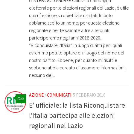
di STEFANO D’ANDREA Chiusa la campagna
elettorale per le elezioni regionali del Lazio, è utile
una riflessione su obiettivi e risultati. Intanto
abbiamo scelto un nome, per questa elezione
regionale e per le svariate altre alle quali
parteciperemo negli anni 2018-2020,
“Riconquistare l’Italia”, in luogo di altri per i quali
avremmo potuto optare e in luogo del nome del
nostro partito. Ebbene, per quanto mi risulti e
sebbene abbia cercato di assumere informazioni,
nessuno dei...
AZIONE
/
COMUNICATI
5 FEBBRAIO 2018
0
E’ ufficiale: la lista Riconquistare
l’Italia partecipa alle elezioni
regionali nel Lazio