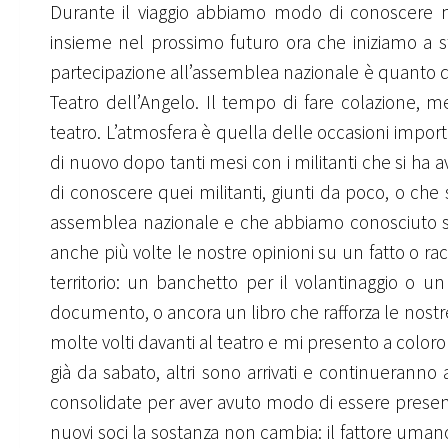
Durante il viaggio abbiamo modo di conoscere me
insieme nel prossimo futuro ora che iniziamo a st
partecipazione all’assemblea nazionale è quanto di
Teatro dell’Angelo. Il tempo di fare colazione, me
teatro. L’atmosfera è quella delle occasioni importan
di nuovo dopo tanti mesi con i militanti che si ha 
di conoscere quei militanti, giunti da poco, o c
assemblea nazionale e che abbiamo conosciuto so
anche più volte le nostre opinioni su un fatto o ra
territorio: un banchetto per il volantinaggio o u
documento, o ancora un libro che rafforza le nostre
molte volti davanti al teatro e mi presento a color
già da sabato, altri sono arrivati e continueranno 
consolidate per aver avuto modo di essere presenti 
nuovi soci la sostanza non cambia: il fattore umano