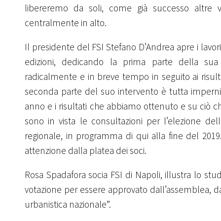
libereremo da soli, come già successo altre v
centralmente in alto.
Il presidente del FSI Stefano D’Andrea apre i lavo
edizioni, dedicando la prima parte della sua re
radicalmente e in breve tempo in seguito ai risult
seconda parte del suo intervento è tutta impernia
anno e i risultati che abbiamo ottenuto e su ciò c
sono in vista le consultazioni per l’elezione del
regionale, in programma di qui alla fine del 2019
attenzione dalla platea dei soci
.
Rosa Spadafora socia FSI di Napoli, illustra lo s
votazione per essere approvato dall’assemblea, da
urbanistica nazionale”.