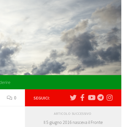
derire
0
SEGUICI:
ARTICOLO SUCCESSIVO
Il 5 giugno 2016 nasceva il Fronte