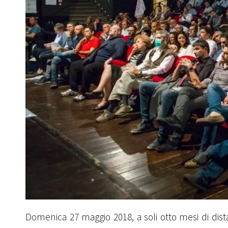
Domenica 27 maggio 2018, a soli otto mesi di dista