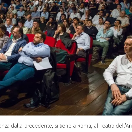
nza dalla precedente, si tiene a Roma, al Teatro dell’An