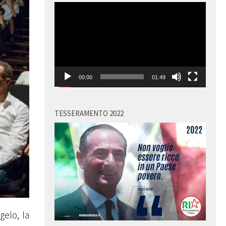
Video
Player
00:00
01:49
TESSERAMENTO 2022
gelo, la