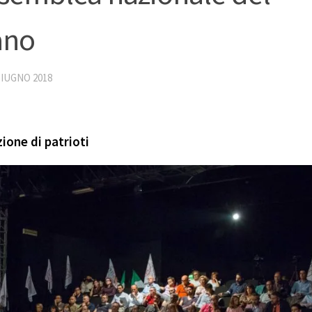
ano
GIUGNO 2018
ione di patrioti