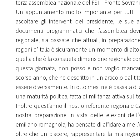
terza assemblea nazionale del FSI – Fronte Sovranis
Un appuntamento molto importante per tutti i soci
ascoltare gli interventi del presidente, le sue 
documenti programmatici che l’assemblea dovrà
regionale, sia passate che attuali, in preparazion
regioni d’Italia è sicuramente un momento di alto
quella che è la consueta dimensione regionale con 
questa giornata, non posso e non voglio mancar
scorso anno, che ho descritto in un articolo dal ti
essere diversamente. In otto mesi ne è passata di 
una maturità politica, fatta di militanza attiva s
Inoltre quest’anno il nostro referente regionale C
nostra preparazione in vista delle elezioni dell
emiliano romagnola, ha pensato di affidare a me l
oltre che un piacere, rappresentare la mia regione