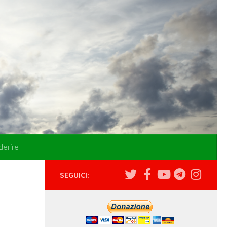
derire
SEGUICI: