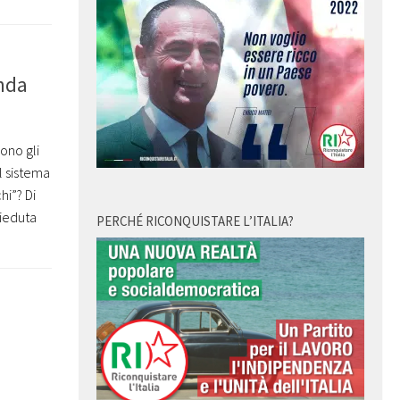
onda
ono gli
l sistema
hi”? Di
sieduta
PERCHÉ RICONQUISTARE L’ITALIA?