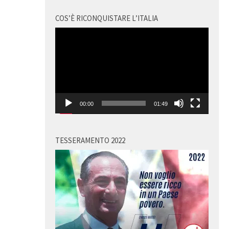
COS’È RICONQUISTARE L’ITALIA
Video
Player
00:00
01:49
TESSERAMENTO 2022