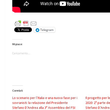
Telegram
Mi piace:
Caricamento...
Correlati
Lo scenario per l’Italia e una nuova fase per i
Il progetto per l
sovranisti: la relazione del Presidente
2020: 2ª parte d
Stefano D’Andrea alla 3ª Assemblea del FSI
Stefano D’Andre