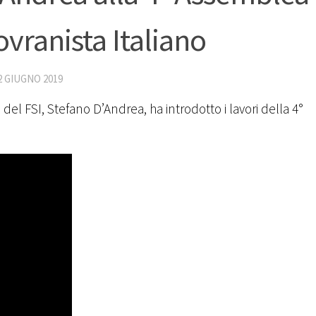
vranista Italiano
2 GIUGNO 2019
del FSI, Stefano D’Andrea, ha introdotto i lavori della 4°