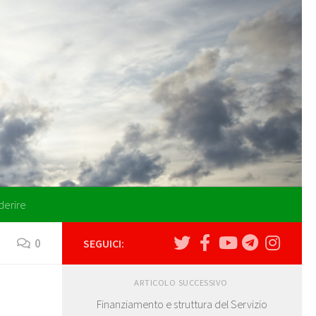
derire
0
SEGUICI:
ARTICOLO SUCCESSIVO
Finanziamento e struttura del Servizio