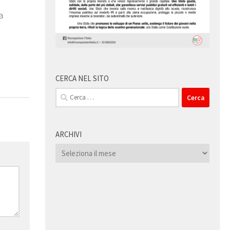
a
CERCA NEL SITO
Ricerca
per:
ARCHIVI
Archivi