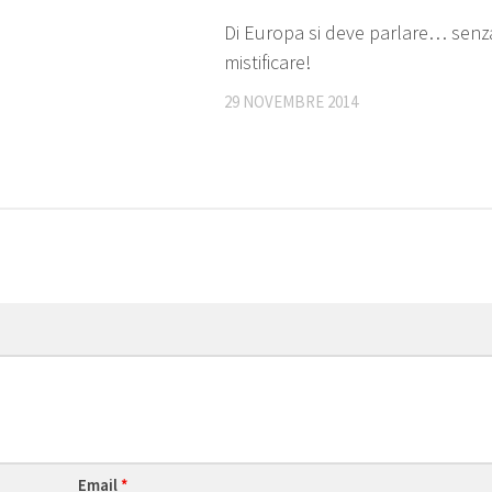
Di Europa si deve parlare… senz
mistificare!
29 NOVEMBRE 2014
Email
*