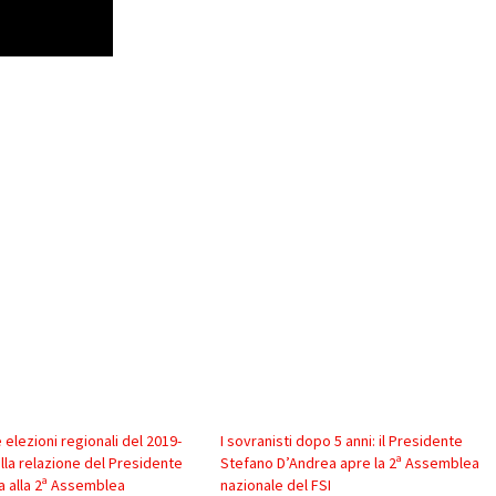
e elezioni regionali del 2019-
I sovranisti dopo 5 anni: il Presidente
ella relazione del Presidente
Stefano D’Andrea apre la 2ª Assemblea
a alla 2ª Assemblea
nazionale del FSI