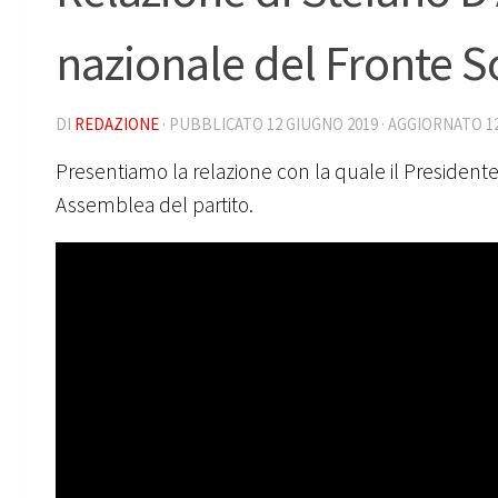
nazionale del Fronte So
DI
REDAZIONE
· PUBBLICATO
12 GIUGNO 2019
· AGGIORNATO
1
Presentiamo la relazione con la quale il Presidente 
Assemblea del partito.