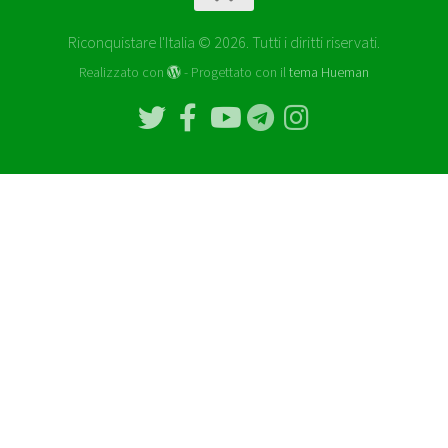
Riconquistare l'Italia © 2026. Tutti i diritti riservati.
Realizzato con
- Progettato con il
tema Hueman