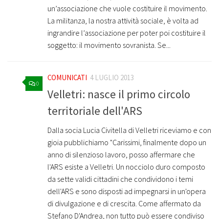
un’associazione che vuole costituire il movimento.
La militanza, la nostra attività sociale, è volta ad
ingrandire l’associazione per poter poi costituire il
soggetto: il movimento sovranista. Se...
COMUNICATI
4 LUGLIO 2013
0
Velletri: nasce il primo circolo
territoriale dell'ARS
Dalla socia Lucia Civitella di Velletri riceviamo e con
gioia pubblichiamo "Carissimi, finalmente dopo un
anno di silenzioso lavoro, posso affermare che
l'ARS esiste a Velletri. Un nocciolo duro composto
da sette validi cittadini che condividono i temi
dell'ARS e sono disposti ad impegnarsi in un'opera
di divulgazione e di crescita. Come affermato da
Stefano D'Andrea, non tutto può essere condiviso