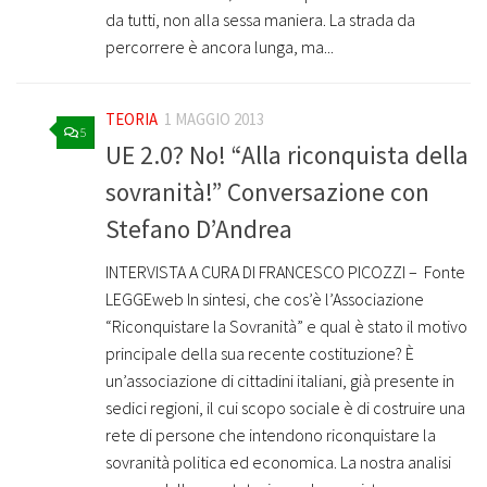
da tutti, non alla sessa maniera. La strada da
percorrere è ancora lunga, ma...
TEORIA
1 MAGGIO 2013
5
UE 2.0? No! “Alla riconquista della
sovranità!” Conversazione con
Stefano D’Andrea
INTERVISTA A CURA DI FRANCESCO PICOZZI – Fonte
LEGGEweb In sintesi, che cos’è l’Associazione
“Riconquistare la Sovranità” e qual è stato il motivo
principale della sua recente costituzione? È
un’associazione di cittadini italiani, già presente in
sedici regioni, il cui scopo sociale è di costruire una
rete di persone che intendono riconquistare la
sovranità politica ed economica. La nostra analisi