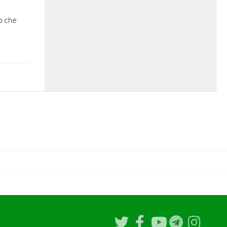
ro che