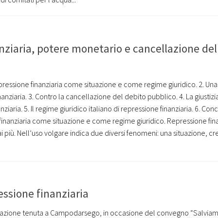
nziaria, potere monetario e cancellazione del
pressione finanziaria come situazione e come regime giuridico. 2. Una
anziaria. 3. Contro la cancellazione del debito pubblico. 4. La giustizi
ziaria. 5. Il regime giuridico italiano di repressione finanziaria. 6. Conc
finanziaria come situazione e come regime giuridico. Repressione fina
 più. Nell’uso volgare indica due diversi fenomeni: una situazione, cr
essione finanziaria
elazione tenuta a Campodarsego, in occasione del convegno “Salviamo 