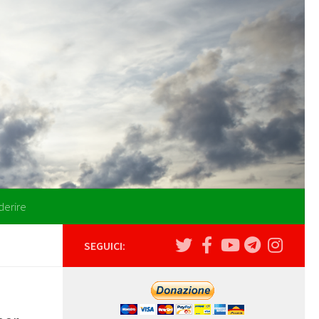
derire
SEGUICI: