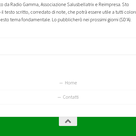
ato da Radio Gamma, Associazione Salusbellatrix e Reimpresa. Sto
 testo scritto, corredato di note, che potrà essere utile a tutti colo
sto tema fondamentale. Lo pubblicherò nei prossimi giorni (SD’A).
Home
Contatti