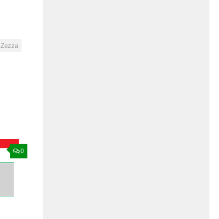
 Zezza
0