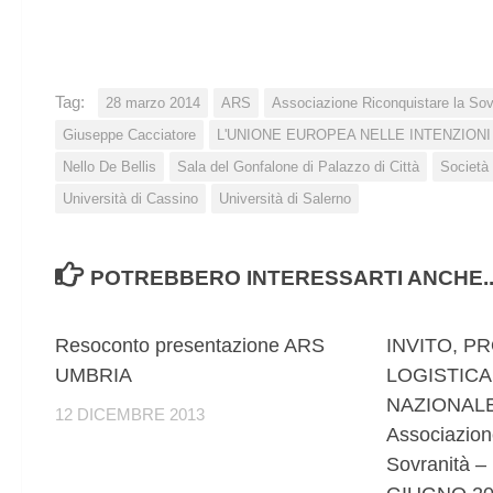
Tag:
28 marzo 2014
ARS
Associazione Riconquistare la Sov
Giuseppe Cacciatore
L'UNIONE EUROPEA NELLE INTENZIONI E
Nello De Bellis
Sala del Gonfalone di Palazzo di Città
Società 
Università di Cassino
Università di Salerno
POTREBBERO INTERESSARTI ANCHE..
0
Resoconto presentazione ARS
INVITO, 
UMBRIA
LOGISTICA
NAZIONALE
12 DICEMBRE 2013
Associazion
Sovranità 