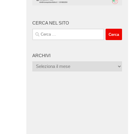
CERCA NEL SITO
Ricerca
per:
ARCHIVI
Archivi