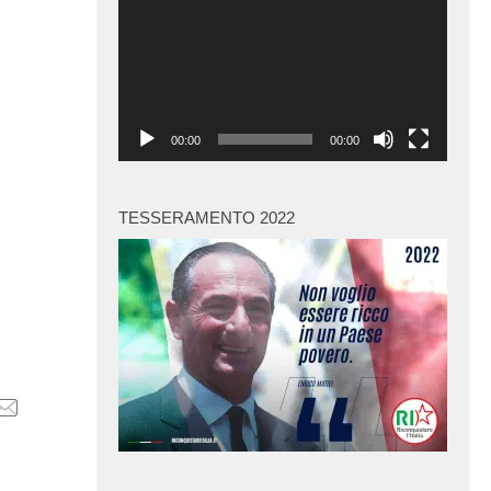
Player
00:00
00:00
TESSERAMENTO 2022