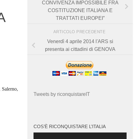
CONVIVENZA IMPOSSIBILE FRA
COSTITUZIONE ITALIANA E
A
TRATTATI EUROPEI”
ARTICOLO PRECEDENTE
Venerdì 4 aprile 2014 l'ARS si
presenta ai cittadini di GENOVA
 Salerno
,
Tweets by riconquistareIT
COS’È RICONQUISTARE L’ITALIA
Video