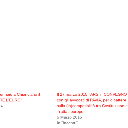
ennaio a Chianciano il
Il 27 marzo 2015 l'ARS in CONVEGNO
TRE L'EURO"
con gli avvocati di PAVIA, per dibattere
14
sulla (in)compatibilità tra Costituzione e
Trattati europei
5 Marzo 2015
In "Incontri"