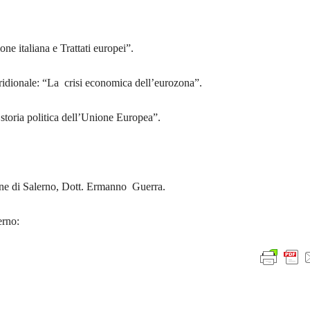
one italiana e Trattati europei”.
idionale: “
La crisi economica dell’eurozona”.
storia politica dell’Unione Europea”.
une di Salerno, Dott.
Ermanno Guerra
.
erno: