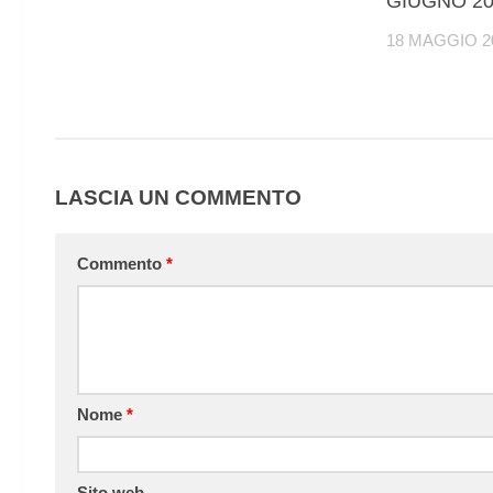
GIUGNO 20
18 MAGGIO 2
LASCIA UN COMMENTO
Commento
*
Nome
*
Sito web