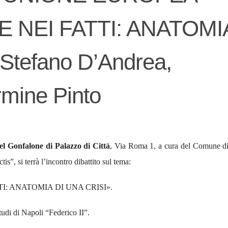
E NEI FATTI: ANATOMI
Stefano D’Andrea,
mine Pinto
el Gonfalone di Palazzo di Città
, Via Roma 1, a cura del
Comune di
ctis”
, si terrà l’incontro dibattito sul tema:
I: ANATOMIA DI UNA CRISI
».
Studi di Napoli “Federico II”.