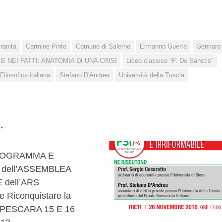
ranità
Carmine Pinto
Comune di Salerno
Ermanno Guerra
Gennaro
 NEI FATTI: ANATOMIA DI UNA CRISI
Liceo classico "F. De Sanctis"
Filosofica italiana
Stefano D'Andrea
Università della Tuscia
.
7
PROGRAMMA E
 dell’ASSEMBLEA
 dell’ARS
e Riconquistare la
– PESCARA 15 E 16