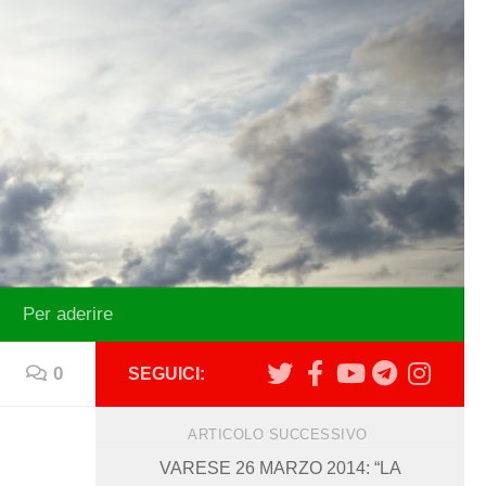
Per aderire
0
SEGUICI:
ARTICOLO SUCCESSIVO
VARESE 26 MARZO 2014: “LA