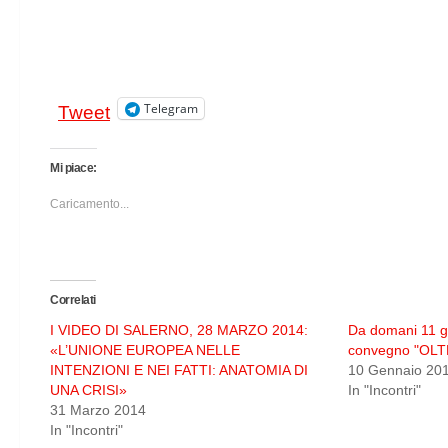
Telegram
Tweet
Mi piace:
Caricamento...
Correlati
I VIDEO DI SALERNO, 28 MARZO 2014:
Da domani 11 g
«L’UNIONE EUROPEA NELLE
convegno "OL
INTENZIONI E NEI FATTI: ANATOMIA DI
10 Gennaio 20
UNA CRISI»
In "Incontri"
31 Marzo 2014
In "Incontri"