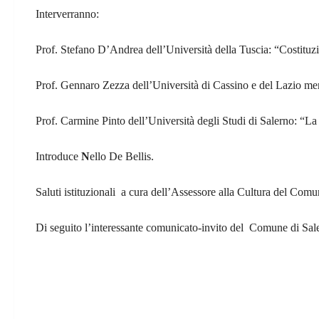
Interverranno:
Prof.
Stefano D’Andrea
dell’Università della Tuscia: “
Costituzi
Prof.
Gennaro Zezza
dell’Università di Cassino e del Lazio mer
Prof.
Carmine Pinto
dell’Università degli Studi di Salerno: “
La 
Introduce
N
ello De Bellis
.
Saluti istituzionali a cura dell’Assessore alla Cultura del Com
Di seguito l’interessante comunicato-invito del Comune di Sal