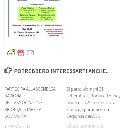
POTREBBERO INTERESSARTI ANCHE...
2
0
PARTECIPA ALL'ASSEMBLEA
Si parte: domani 21
NAZIONALE
settembre a Roma e Torino,
DELL'ASSOCIAZIONE
domenica 22 settembre a
RICONQUISTARE LA
Firenze, i primi Incontri
SOVRANITA'
Regionali dell'ARS!
7 MARZO 2013
20 SETTEMBRE 2013