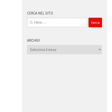
CERCA NEL SITO
Ricerca
per:
ARCHIVI
Archivi