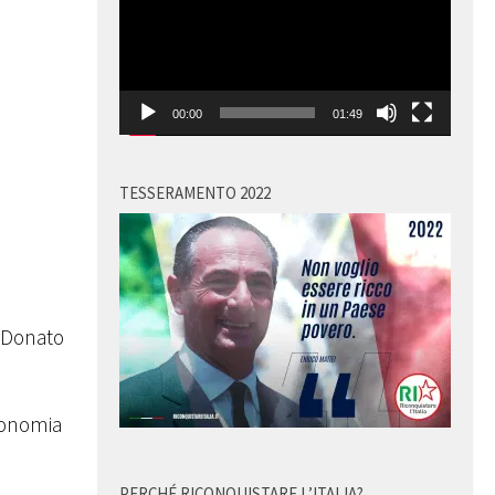
00:00
01:49
TESSERAMENTO 2022
a Donato
Economia
PERCHÉ RICONQUISTARE L’ITALIA?