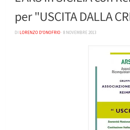
per "USCITA DALLA CR
DI
LORENZO D'ONOFRIO
·
8 NOVEMBRE 2013