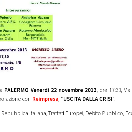
a
PALERMO Venerdi 22 novembre 2013
, ore 17:30, Vi
aborazione con
Reimpresa
, "
USCITA DALLA CRISI
".
a Repubblica Italiana, Trattati Europei, Debito Pubblico, 