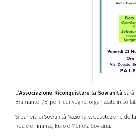
L'
Associazione Riconquistare la Sovranità
sarà 
Bramante I/B, per il convegno, organizzato in coll
Si parlerà di Sovranità Nazionale, Costituzione dell
Reale e Finanza, Euro e Moneta Sovrana.