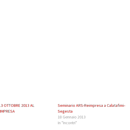
 13 OTTOBRE 2013 AL
Seminario ARS-Reimpresa a Calatafimi-
EIMPRESA
Segesta
18 Gennaio 2013
In "Incontri"