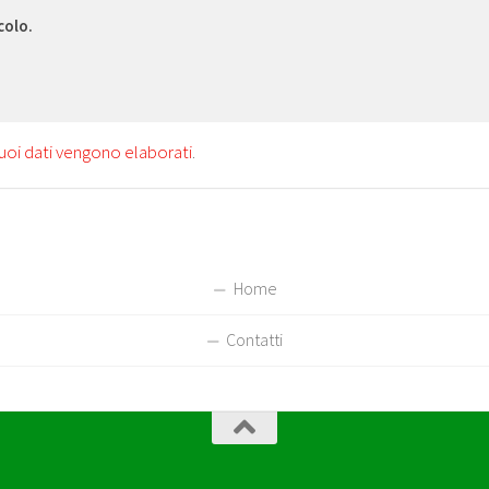
colo.
uoi dati vengono elaborati
.
Home
Contatti