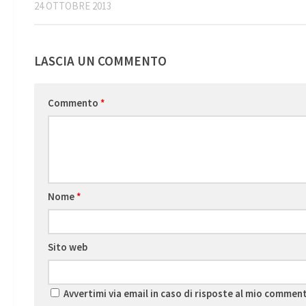
24 OTTOBRE 2013
LASCIA UN COMMENTO
Commento
*
Nome
*
Sito web
Avvertimi via email in caso di risposte al mio commen