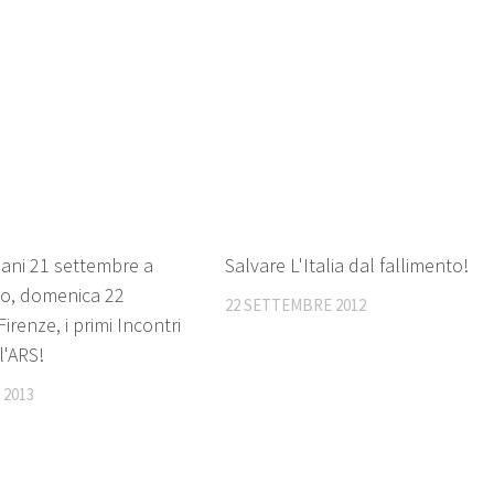
0
mani 21 settembre a
Salvare L'Italia dal fallimento!
o, domenica 22
22 SETTEMBRE 2012
irenze, i primi Incontri
l'ARS!
 2013