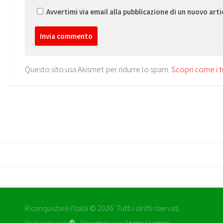
Avvertimi via email alla pubblicazione di un nuovo arti
Questo sito usa Akismet per ridurre lo spam.
Scopri come i t
Riconquistare l'Italia © 2026. Tutti i diritti riservati.