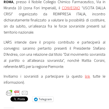
ROMA
, presso il Nobile Collegio Chimico Farmaceutico, Via in
Miranda 10 (zona Fori Imperiali), il
CONVEGNO
"USCITA DALLA
CRISI" organizzato da REIMPRESA ITALIA, incontro
dichiaratamente finalizzato a valutare la possibilità di costituire,
sin da subito, un'alleanza fra le forze sovraniste presenti sul
territorio nazionale.
L'ARS intende dare il proprio contributo e parteciperà al
convegno: saranno pertanto presenti il Presidente Stefano
D'Andrea, con una relazione dal titolo "Dal movimento sovranista
al partito o all'alleanza sovranista", nonchè Mattia Corsini,
referente ARS per la regione Piemonte.
Invitiamo i sovranisti a partecipare (a questo
link
tutte le
informazioni).
Telegram