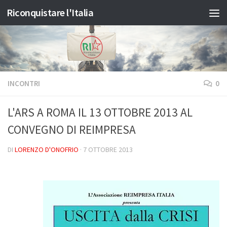
Riconquistare l'Italia
Salta al contenuto
INCONTRI
0
L'ARS A ROMA IL 13 OTTOBRE 2013 AL
CONVEGNO DI REIMPRESA
DI
LORENZO D'ONOFRIO
·
7 OTTOBRE 2013