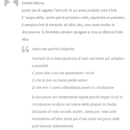
Gentile lettore,
posto qui di seguito l’articolo di cui avevi postato solo il link.
E’ auspicabile, anche per le prossime volte, esprimere un pensiero,
il semplice link di rimando ad altro sito, non aiuta molto la
discussione. Si dovrebbe almeno spiegare a cosa si riferisce il link.
Alba
Impiccato perchè indignato
Cercherò di scrivere qualcosa di serio nel modo più semplice
e possibile.
Ci sono due cose che spaventano i ricchi
1) che la loro ricchezza perda valore
2) che non ci siano abbastanza poveri in circolazione
le due paure son strettamente legate perché troppi ricchi in
circolazione incidono sul valore della propria ricchezza.
Dal punto di vista sociale, inoltre , tanto più i miei soldi
necessitano all’altro tanto più il mio ruolo nel gioco delle
parti diventa determinante.