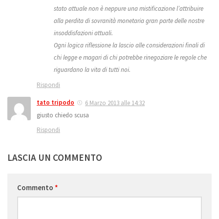
stato attuale non è neppure una mistificazione l’attribuire
alla perdita di sovranità monetaria gran parte delle nostre
insoddisfazioni attuali.
Ogni logica riflessione la lascio alle considerazioni finali di
chi legge e magari di chi potrebbe rinegoziare le regole che
riguardano la vita di tutti noi.
Rispondi
tato tripodo
6 Marzo 2013 alle 14:32
giusto chiedo scusa
Rispondi
LASCIA UN COMMENTO
Commento
*