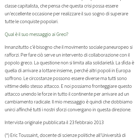
classe capitalista, che pensa che questa crisi possa essere
un’eccellente occasione per realizzare il suo sogno di superare
tutte le conquiste popolari.
Qual è il suo messaggio ai Greci?
Innanzitutto c’è bisogno che il movimento sociale paneuropeo si
rafforzi. Per fare ciò serve un intervento di collaborazione con il
popolo greco. La questione non si limita alla solidarietà. La sfida è
quella di arrivare a lottare insieme, perché altri popoli in Europa
soffrono. Le circostanze possono essere diverse ma tutti sono
vittime dello stesso attacco. E noi possiamo fronteggiare questo
attacco unendo le forze in tutto il continente per arrivare ad un
cambiamento radicale. Il mio messaggio è quindi che dobbiamo
unirci affinché tutti i nostri sforzi convergano in questa direzione.
Intervista originale pubblicata il 23 febbraio 2013
(*) Eric Toussaint
, docente di scienze politiche all’Università di