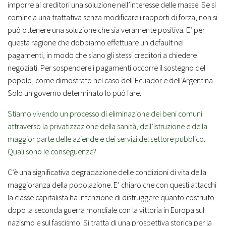
imporre ai creditori una soluzione nell’interesse delle masse. Se si
comincia una trattativa senza modificare i rapporti di forza, non si
può ottenere una soluzione che sia veramente positiva. E’ per
questa ragione che dobbiamo effettuare un default nei
pagamenti, in modo che siano gli stessi creditori a chiedere
negoziati. Per sospendere i pagamenti occorre il sostegno del
popolo, come dimostrato nel caso dell’Ecuador e dell’Argentina.
Solo un governo determinato lo può fare.
Stiamo vivendo un processo di eliminazione dei beni comuni
attraverso la privatizzazione della sanità, dell’istruzione e della
maggior parte delle aziende e dei servizi del settore pubblico.
Quali sono le conseguenze?
C’è una significativa degradazione delle condizioni di vita della
maggioranza della popolazione. E’ chiaro che con questi attacchi
la classe capitalista ha intenzione di distruggere quanto costruito
dopo la seconda guerra mondiale con la vittoria in Europa sul
nazismo e sul fascismo. Si tratta di una prospettiva storica per la