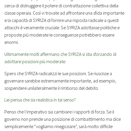
cerca di distruggere il potere di contrattazione collettiva della
classe operaia. Così vi trovate ad affrontare una sfida importante
e la capacità di SYRIZA di fornire una risposta radicale a questi
attacchi è veramente cruciale. Se SYRIZA adottasse politiche e
proposte più moderate le conseguenze potrebbero essere
enormi.
Ultimamente molti affermano che SYRIZA si stia sforzando di
adottare posizioni più moderate
.
Spero che SYRIZA radicalizzi le sue posizioni. Se riuscisse a
governare sarebbe estremamente importante, ad esempio,
sospendere unilateralmente il rimborso del debito.
Lei pensa che sia realistica in tal senso?
Penso che l’imperativo sia cambiare i rapporti di forza. Se il
governo non prende una posizione di combattimento ma dice
semplicemente “vogliamo rinegoziare”, sarà molto difficile