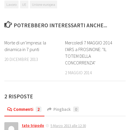
Lavoro
UE
Unione europea
POTREBBERO INTERESSARTI ANCHE...
0
0
Morte di un’impresa: la
Mercoledì 7 MAGGIO 2014
dinamica in 7 punti
l’ARS a FROSINONE: "IL
TOTEM DELLA
20 DICEMBRE 2013
CONCORRENZA"
2 MAGGIO 2014
2 RISPOSTE
Commenti
2
Pingback
0
tato tripodo
5 Marzo 2013 alle 12:30