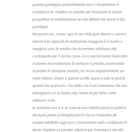
quanto guadagna probabilmente non ci troveremmo in
condizione di chiedere un prestito per finanziare le nostre
prospettive di soddisfazione sociale dettate dai servizi e dai
guadagni.
Ma poveri noi , ormai i giochi son fatti,quel denaro ci serve e
minore è la capacità di restituzione maggiore è il rischio e
maggiori sono le rendite che dovremmo attribuire alla
controparte per il rischio corso. Ecco perché avere rinunciato
al potere incondizionato di restituire il prestito,rinunciando
al potere di stampare moneta, ha inciso negativamente sui
nostri bilanci. Dietro a quanto scritto sopra si cela la parola
spread che qualcuno c’ha detto che è un’invenzione che non
interagisce con le nostre vite; niente di più falso come
abbiamo visto.
In sostanza non è in se e per se una mistificazione la politica
del buon padre di famiglia,tant’è che se l’avessimo da
sempre adottata oggi non ci troveremmo nella condizione di
dover chiedere un prestito ulteriore per finanziarci; ma allo