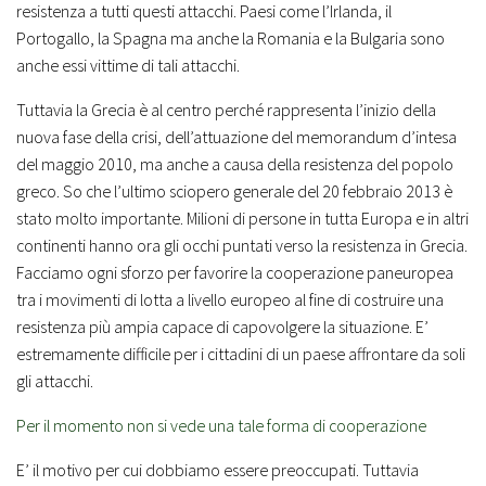
resistenza a tutti questi attacchi. Paesi come l’Irlanda, il
Portogallo, la Spagna ma anche la Romania e la Bulgaria sono
anche essi vittime di tali attacchi.
Tuttavia la Grecia è al centro perché rappresenta l’inizio della
nuova fase della crisi, dell’attuazione del memorandum d’intesa
del maggio 2010, ma anche a causa della resistenza del popolo
greco. So che l’ultimo sciopero generale del 20 febbraio 2013 è
stato molto importante. Milioni di persone in tutta Europa e in altri
continenti hanno ora gli occhi puntati verso la resistenza in Grecia.
Facciamo ogni sforzo per favorire la cooperazione paneuropea
tra i movimenti di lotta a livello europeo al fine di costruire una
resistenza più ampia capace di capovolgere la situazione. E’
estremamente difficile per i cittadini di un paese affrontare da soli
gli attacchi.
Per il momento non si vede una tale forma di cooperazione
E’ il motivo per cui dobbiamo essere preoccupati. Tuttavia