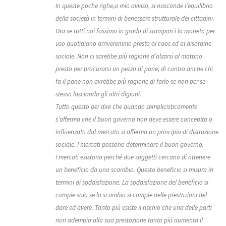
In queste poche righe,a mio avviso, si nasconde l’equilibrio
della società in termini di benessere strutturale dei cittadini.
Ora se tutti noi fossimo in grado di stamparci la moneta per
uso quotidiano arriveremmo presto al caos ed al disordine
sociale. Non ci sarebbe più ragione d’alzarsi al mattino
presto per procurarsi un pezzo di pane; di contro anche chi
fa il pane non avrebbe più ragione di farlo se non per se
stesso lasciando gli altri digiuni.
Tutto questo per dire che quando semplicisticamente
s’afferma che il buon governo non deve essere concepito o
influenzato dal mercato si afferma un principio di distruzione
sociale. I mercati possono determinare il buon governo.
I mercati esistono perché due soggetti cercano di ottenere
un beneficio da uno scambio. Questo beneficio si misura in
termini di soddisfazione. La soddisfazione del beneficio si
compie solo se lo scambio si compie nelle prestazioni del
dare ed avere. Tanto più esiste il rischio che una delle parti
non adempia alla sua prestazione tanto più aumenta il