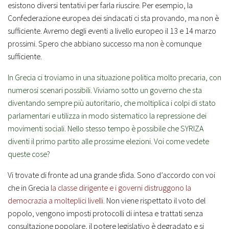
esistono diversi tentativi per farla riuscire. Per esempio, la
Confederazione europea dei sindacati ci sta provando, ma non è
sufficiente. Avremo degli eventi a livello europeo il 13 e 14 marzo
prossimi. Spero che abbiano successo ma non è comunque
sufficiente.
In Grecia ci troviamo in una situazione politica molto precaria, con
numerosi scenari possibili. Viviamo sotto un governo che sta
diventando sempre più autoritario, che moltiplica i colpi di stato
parlamentari e utilizza in modo sistematico la repressione dei
movimenti sociali. Nello stesso tempo è possibile che SYRIZA
diventi il primo partito alle prossime elezioni. Voi come vedete
queste cose?
Vi trovate di fronte ad una grande sfida. Sono d’accordo con voi
che in Grecia
la classe dirigente e i governi distruggono la
democrazia a molteplici livelli.
Non viene rispettato il voto del
popolo, vengono imposti protocolli di intesa e trattati senza
consultazione popolare, il potere legislativo è degradato e si