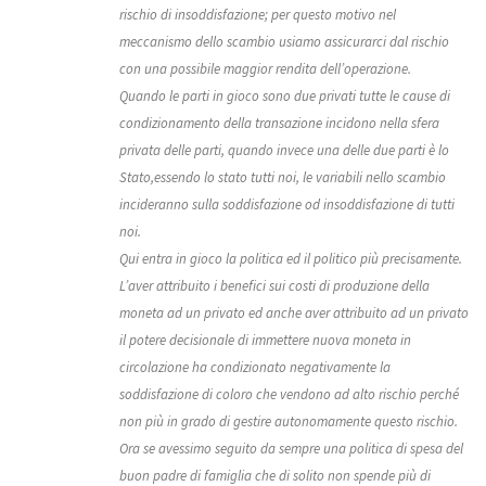
rischio di insoddisfazione; per questo motivo nel
meccanismo dello scambio usiamo assicurarci dal rischio
con una possibile maggior rendita dell’operazione.
Quando le parti in gioco sono due privati tutte le cause di
condizionamento della transazione incidono nella sfera
privata delle parti, quando invece una delle due parti è lo
Stato,essendo lo stato tutti noi, le variabili nello scambio
incideranno sulla soddisfazione od insoddisfazione di tutti
noi.
Qui entra in gioco la politica ed il politico più precisamente.
L’aver attribuito i benefici sui costi di produzione della
moneta ad un privato ed anche aver attribuito ad un privato
il potere decisionale di immettere nuova moneta in
circolazione ha condizionato negativamente la
soddisfazione di coloro che vendono ad alto rischio perché
non più in grado di gestire autonomamente questo rischio.
Ora se avessimo seguito da sempre una politica di spesa del
buon padre di famiglia che di solito non spende più di