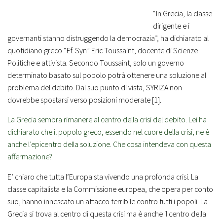
“
In Grecia, la classe
dirigente e i
governanti stanno distruggendo la democrazia”
, ha dichiarato al
quotidiano greco “Ef. Syn” Eric Toussaint, docente di Scienze
Politiche e attivista. Secondo Toussaint, solo un governo
determinato basato sul popolo potrà ottenere una soluzione al
problema del debito. Dal suo punto di vista, SYRIZA non
dovrebbe spostarsi verso posizioni moderate [1].
La Grecia sembra rimanere al centro della crisi del debito. Lei ha
dichiarato che il popolo greco, essendo nel cuore della crisi, ne è
anche l’epicentro della soluzione. Che cosa intendeva con questa
affermazione?
E’ chiaro che tutta l’Europa sta vivendo una profonda crisi. La
classe capitalista e la Commissione europea, che opera per conto
suo, hanno innescato un attacco terribile contro tutti i popoli. La
Grecia si trova al centro di questa crisi ma è anche il centro della