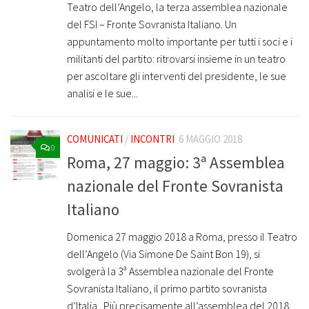
Teatro dell’Angelo, la terza assemblea nazionale
del FSI – Fronte Sovranista Italiano. Un
appuntamento molto importante per tutti i soci e i
militanti del partito: ritrovarsi insieme in un teatro
per ascoltare gli interventi del presidente, le sue
analisi e le sue...
COMUNICATI
/
INCONTRI
6 MAGGIO 2018
0
Roma, 27 maggio: 3ª Assemblea
nazionale del Fronte Sovranista
Italiano
Domenica 27 maggio 2018 a Roma, presso il Teatro
dell’Angelo (Via Simone De Saint Bon 19), si
svolgerà la 3ª Assemblea nazionale del Fronte
Sovranista Italiano, il primo partito sovranista
d’Italia. ­ Più precisamente all’assemblea del 2018,