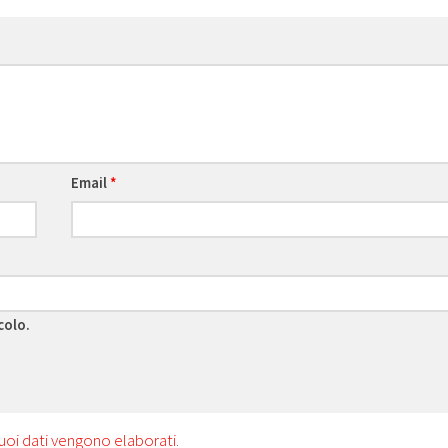
Email
*
colo.
uoi dati vengono elaborati
.