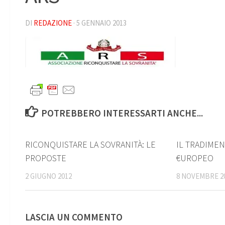
DI
REDAZIONE
·
5 GENNAIO 2013
POTREBBERO INTERESSARTI ANCHE...
0
RICONQUISTARE LA SOVRANITÀ: LE
IL TRADIME
PROPOSTE
€UROPEO
2 GIUGNO 2012
8 NOVEMBRE 2
LASCIA UN COMMENTO