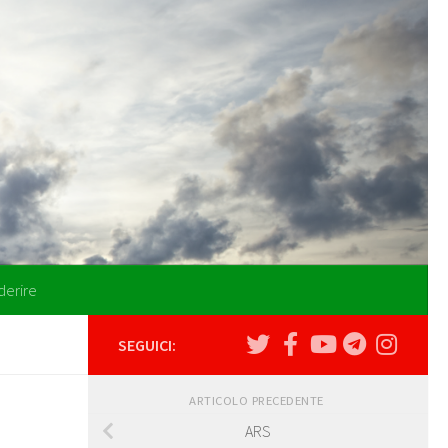
derire
SEGUICI:
ARTICOLO PRECEDENTE
ARS