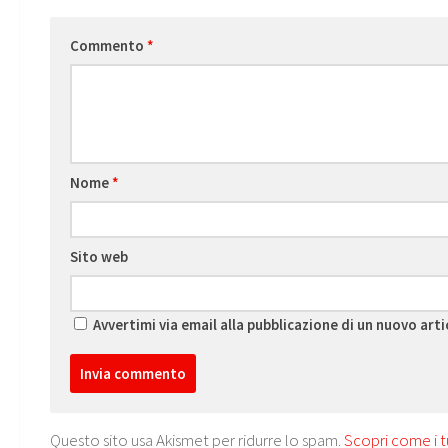
Commento
*
Nome
*
Sito web
Avvertimi via email alla pubblicazione di un nuovo arti
Questo sito usa Akismet per ridurre lo spam.
Scopri come i t