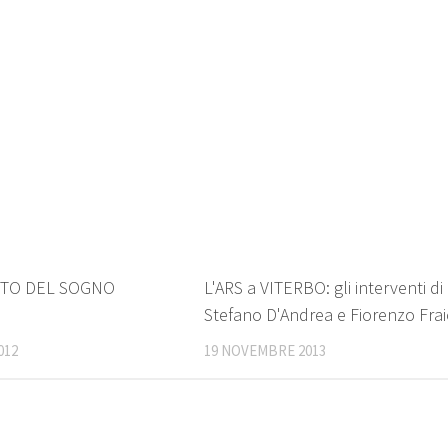
0
NTO DEL SOGNO
L'ARS a VITERBO: gli interventi di
Stefano D'Andrea e Fiorenzo Frai
012
19 NOVEMBRE 2013