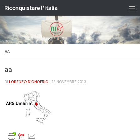
Riconquistare l'Italia
Salta al contenuto
AA
aa
DI
LORENZO D'ONOFRIO
·
23 NOVEMBRE 2013