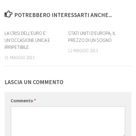
POTREBBERO INTERESSARTI ANCHE...
0
2
LA CRISI DELL'EURO E'
STATI UNITI D'EUROPA, IL
UN'OCCASIONE UNICA E
PREZZO DI UN SOGNO
IRRIPETIBILE
12 MAGGIO 2013
31 MAGGIO 2013
LASCIA UN COMMENTO
Commento
*