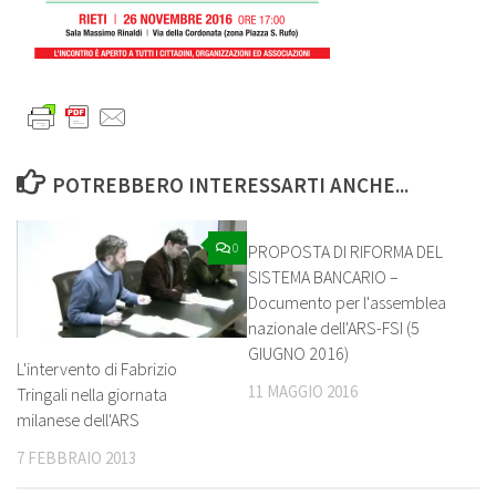
POTREBBERO INTERESSARTI ANCHE...
0
1
PROPOSTA DI RIFORMA DEL
SISTEMA BANCARIO –
Documento per l'assemblea
nazionale dell'ARS-FSI (5
GIUGNO 2016)
L'intervento di Fabrizio
11 MAGGIO 2016
Tringali nella giornata
milanese dell'ARS
7 FEBBRAIO 2013