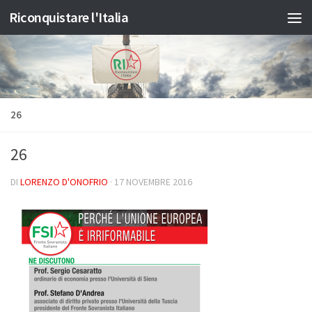
Riconquistare l'Italia
Salta al contenuto
26
26
DI
LORENZO D'ONOFRIO
·
17 NOVEMBRE 2016