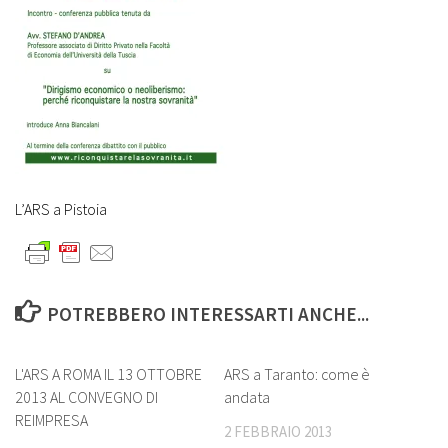
L’ARS a Pistoia
POTREBBERO INTERESSARTI ANCHE...
0
4
L'ARS A ROMA IL 13 OTTOBRE
ARS a Taranto: come è
2013 AL CONVEGNO DI
andata
REIMPRESA
2 FEBBRAIO 2013