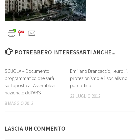
POTREBBERO INTERESSARTI ANCHE...
0
1
SCUOLA – Documento
Emiliano Brancaccio, l'euro, il
programmatico che sarà
protezionismo e il socialismo
sottoposto all'Assemblea
patriottico
nazionale dell'ARS
23 LUGLIO 2012
8 MAGGIO 2013
LASCIA UN COMMENTO