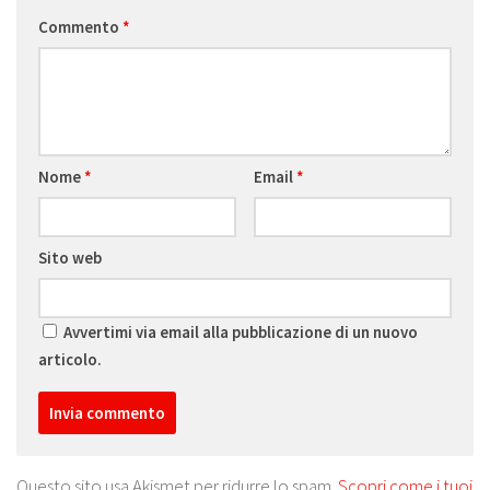
Commento
*
Nome
*
Email
*
Sito web
Avvertimi via email alla pubblicazione di un nuovo
articolo.
Questo sito usa Akismet per ridurre lo spam.
Scopri come i tuoi