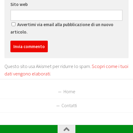
Sito web
Avvertimi via email alla pubblicazione di un nuovo
articolo.
Questo sito usa Akismet per ridurre lo spam.
Scopri come i tuoi
dati vengono elaborati
.
Home
Contatti