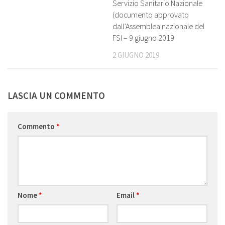
Servizio Sanitario Nazionale
(documento approvato
dall’Assemblea nazionale del
FSI – 9 giugno 2019
2 GIUGNO 2019
LASCIA UN COMMENTO
Commento
*
Nome
*
Email
*