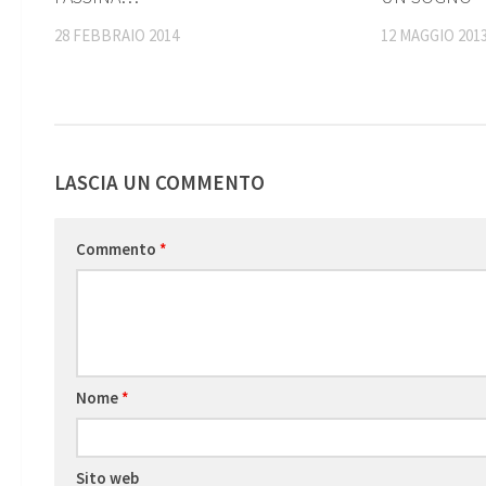
28 FEBBRAIO 2014
12 MAGGIO 201
LASCIA UN COMMENTO
Commento
*
Nome
*
Sito web