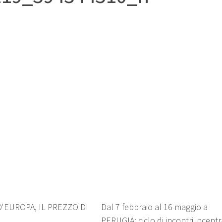
2
 D'EUROPA, IL PREZZO DI
Dal 7 febbraio al 16 maggio a
PERUGIA: ciclo di incontri incentr