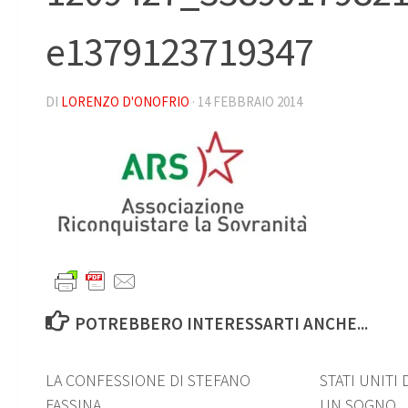
e1379123719347
DI
LORENZO D'ONOFRIO
·
14 FEBBRAIO 2014
POTREBBERO INTERESSARTI ANCHE...
0
LA CONFESSIONE DI STEFANO
STATI UNITI
FASSINA…
UN SOGNO