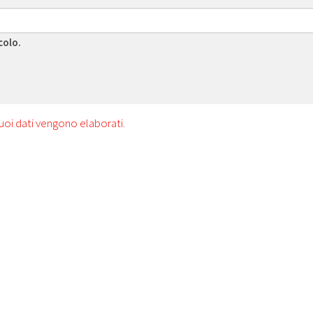
colo.
uoi dati vengono elaborati
.