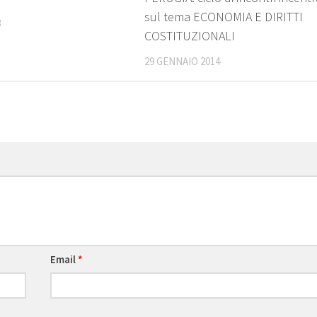
sul tema ECONOMIA E DIRITTI
3
COSTITUZIONALI
29 GENNAIO 2014
Email
*