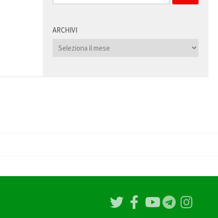
per:
ARCHIVI
Archivi