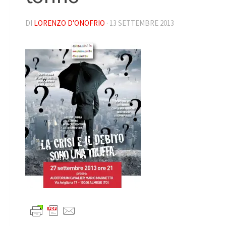
DI
LORENZO D'ONOFRIO
·
13 SETTEMBRE 2013