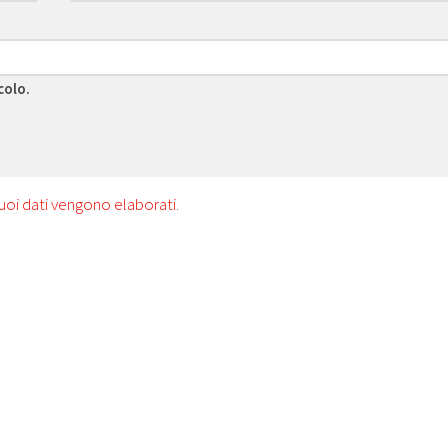
colo.
uoi dati vengono elaborati
.