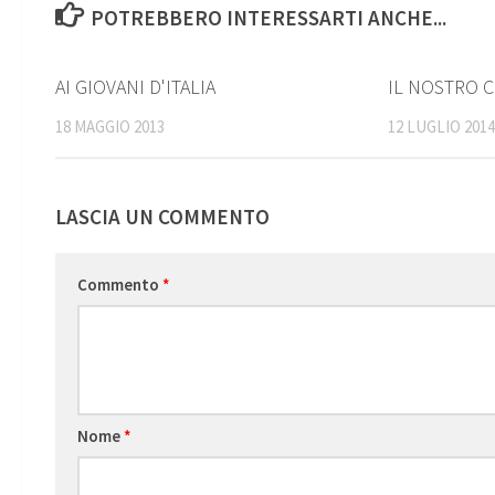
POTREBBERO INTERESSARTI ANCHE...
0
AI GIOVANI D'ITALIA
IL NOSTRO 
18 MAGGIO 2013
12 LUGLIO 201
LASCIA UN COMMENTO
Commento
*
Nome
*