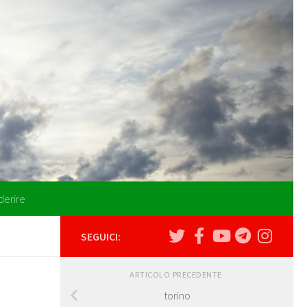
derire
SEGUICI:
ARTICOLO PRECEDENTE
torino