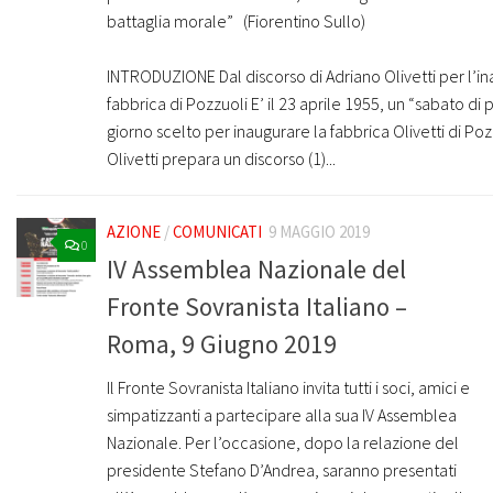
battaglia morale” (Fiorentino Sullo)
INTRODUZIONE Dal discorso di Adriano Olivetti per l’i
fabbrica di Pozzuoli E’ il 23 aprile 1955, un “sabato di p
giorno scelto per inaugurare la fabbrica Olivetti di Poz
Olivetti prepara un discorso (1)...
AZIONE
/
COMUNICATI
9 MAGGIO 2019
0
IV Assemblea Nazionale del
Fronte Sovranista Italiano –
Roma, 9 Giugno 2019
Il Fronte Sovranista Italiano invita tutti i soci, amici e
simpatizzanti a partecipare alla sua IV Assemblea
Nazionale. Per l’occasione, dopo la relazione del
presidente Stefano D’Andrea, saranno presentati