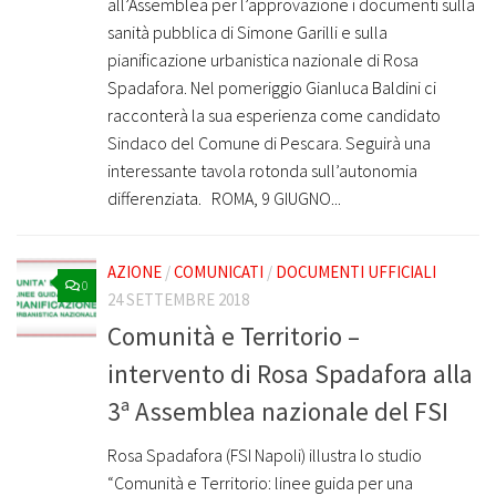
all’Assemblea per l’approvazione i documenti sulla
sanità pubblica di Simone Garilli e sulla
pianificazione urbanistica nazionale di Rosa
Spadafora. Nel pomeriggio Gianluca Baldini ci
racconterà la sua esperienza come candidato
Sindaco del Comune di Pescara. Seguirà una
interessante tavola rotonda sull’autonomia
differenziata. ROMA, 9 GIUGNO...
AZIONE
/
COMUNICATI
/
DOCUMENTI UFFICIALI
0
24 SETTEMBRE 2018
Comunità e Territorio –
intervento di Rosa Spadafora alla
3ª Assemblea nazionale del FSI
Rosa Spadafora (FSI Napoli) illustra lo studio
“Comunità e Territorio: linee guida per una