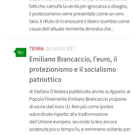
fatti che camuffa la verità per ignoranza o disegno,
il protezionismo viene presentato come un vero
tabù. Il rifiuto di riconoscere il libero scambio come
causa dell’attuale tormenta dimostra che...
TEORIA
23 LUGLIO 2012
1
Emiliano Brancaccio, l'euro, il
protezionismo e il socialismo
patriottico
di Stefano D’Andrea pubblicato anche su Appello al
Popolo Finalmente Emiliano Brancaccio propone
di uscire dall’euro (1). Non più come ipotesi
subordinata rispetto alla trasformazione
dell’Unione europea, secondo la tesi ancora
sostenuta poco tempo fa; e nemmeno soltanto per