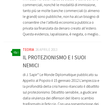
commerciali, nonché le modalità di immissione,
tanto più se molte banche commerciali (o almeno
le grandi) sono pubbliche, non ha alcun bisogno di
consentire che l’attività economica pubblica o
privata sia finanziata da denaro creato all’estero.
Questa evidenza, lapalissiana, è negata, o meglio...
TEORIA
26 APRILE 2013
0
IL PROTEZIONISMO E I SUOI
NEMICI
di J. Sapir* Le Monde Diplomatique pubblicato su
Appello al Popolo il 15 gennaio 2012 L’ampiezza e
la profondità della crisi hanno rilanciato il dibattito
sul protezionismo. Dibattito sensibile, a giudicare
dalla virulenza dei difensori del libero scambio
trasformato in feticcio. Con una presentazione dei