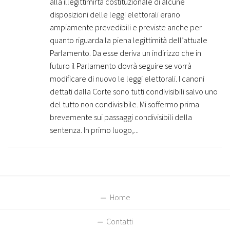
alla illegittimirtà costituzionale di alcune
disposizioni delle leggi elettorali erano
ampiamente prevedibili e previste anche per
quanto riguarda la piena legittimità dell’attuale
Parlamento. Da esse deriva un indirizzo che in
futuro il Parlamento dovrà seguire se vorrà
modificare di nuovo le leggi elettorali. I canoni
dettati dalla Corte sono tutti condivisibili salvo uno
del tutto non condivisibile. Mi soffermo prima
brevemente sui passaggi condivisibili della
sentenza. In primo luogo,...
Home
Contatti