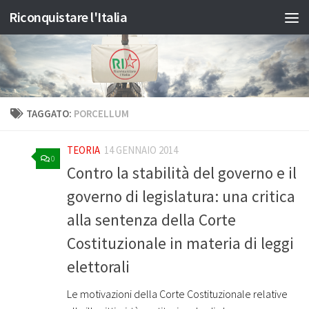
Riconquistare l'Italia
Salta al contenuto
TAGGATO:
PORCELLUM
TEORIA
14 GENNAIO 2014
0
Contro la stabilità del governo e il
governo di legislatura: una critica
alla sentenza della Corte
Costituzionale in materia di leggi
elettorali
Le motivazioni della Corte Costituzionale relative