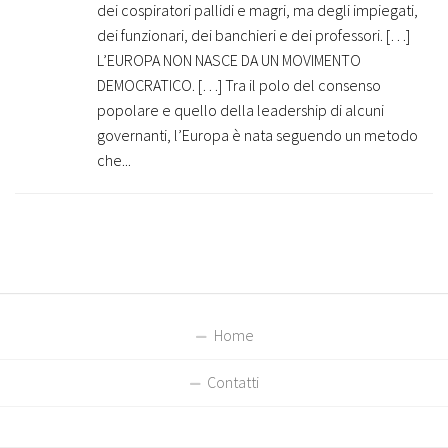
dei cospiratori pallidi e magri, ma degli impiegati,
dei funzionari, dei banchieri e dei professori. […]
L’EUROPA NON NASCE DA UN MOVIMENTO
DEMOCRATICO. […] Tra il polo del consenso
popolare e quello della leadership di alcuni
governanti, l’Europa è nata seguendo un metodo
che...
Home
Contatti