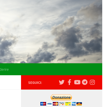
derire
SEGUICI: