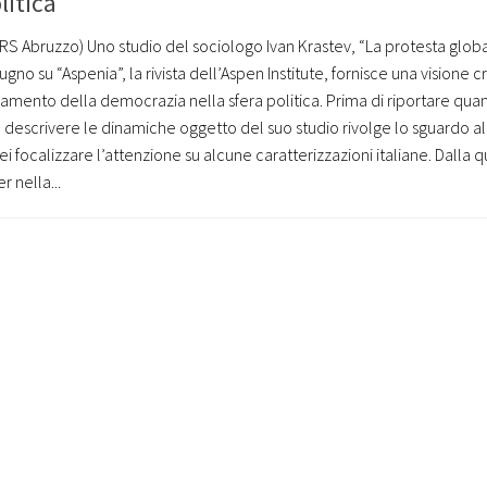
litica
ARS Abruzzo) Uno studio del sociologo Ivan Krastev, “La protesta globa
gno su “Aspenia”, la rivista dell’Aspen Institute, fornisce una visione 
ramento della democrazia nella sfera politica. Prima di riportare qua
l descrivere le dinamiche oggetto del suo studio rivolge lo sguardo al
focalizzare l’attenzione su alcune caratterizzazioni italiane. Dalla 
 nella...