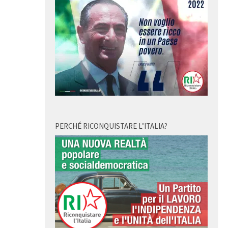
PERCHÉ RICONQUISTARE L’ITALIA?