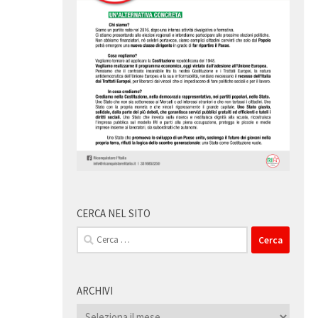
CERCA NEL SITO
Ricerca
per:
ARCHIVI
Archivi