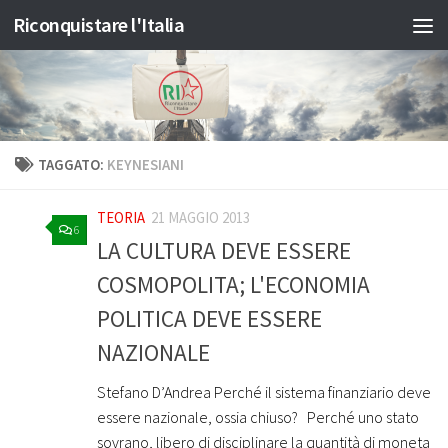
Riconquistare l'Italia
Salta al contenuto
TAGGATO:
KEYNESIANI
TEORIA
21 MAGGIO 2013
6
LA CULTURA DEVE ESSERE
COSMOPOLITA; L'ECONOMIA
POLITICA DEVE ESSERE
NAZIONALE
Stefano D’Andrea Perché il sistema finanziario deve
essere nazionale, ossia chiuso? Perché uno stato
sovrano, libero di disciplinare la quantità di moneta