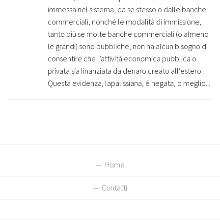
immessa nel sistema, da se stesso o dalle banche
commerciali, nonché le modalità di immissione,
tanto più se molte banche commerciali (o almeno
le grandi) sono pubbliche, non ha alcun bisogno di
consentire che l’attività economica pubblica o
privata sia finanziata da denaro creato all’estero.
Questa evidenza, lapalissiana, è negata, o meglio...
Home
Contatti