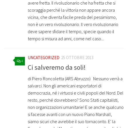
avere fretta. Il rivoluzionario che ha fretta che si
scoraggia perché la vittoria non appare ancora
vicina, che diventa facile preda del pessimismo,
non è un vero rivoluzionario. Il vero rivoluzionario
deve sapere sfidare il tempo, specie quando il
tempo si misura ad anni, come nel caso...
UNCATEGORIZED
25 OTTOBRE 2013
4
Ci salveremo da soli!
di Piero Roncoletta (ARS Abruzzo) Nessuno verrà a
salvarci. Non gli americani esportatori di
democrazia, né i virtuosi e civili popoli del Nord. Del
resto, perché dovrebbero? Sono Stati capitalisti,
non organizzazioni umanitarie! E se anche qualcuno
si facesse avanti con un nuovo Piano Marshall,
siamo sicuri che avrebbe il suo tornaconto. E' la