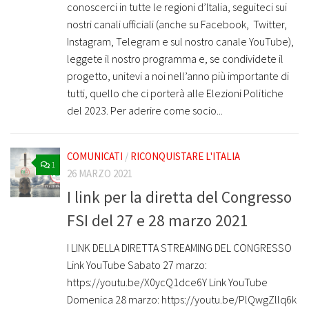
conoscerci in tutte le regioni d’Italia, seguiteci sui
nostri canali ufficiali (anche su Facebook, Twitter,
Instagram, Telegram e sul nostro canale YouTube),
leggete il nostro programma e, se condividete il
progetto, unitevi a noi nell’anno più importante di
tutti, quello che ci porterà alle Elezioni Politiche
del 2023. Per aderire come socio...
COMUNICATI
/
RICONQUISTARE L'ITALIA
1
26 MARZO 2021
I link per la diretta del Congresso
FSI del 27 e 28 marzo 2021
I LINK DELLA DIRETTA STREAMING DEL CONGRESSO
Link YouTube Sabato 27 marzo:
https://youtu.be/X0ycQ1dce6Y Link YouTube
Domenica 28 marzo: https://youtu.be/PlQwgZllq6k