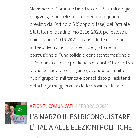
Mozione del Comitato Direttivo del FSI su strategia
di aggregazione elettorale Secondo quanto
previsto dall’Articolo 6 (Scopo di fase) dell’attuale
Statuto, nel quadriennio 2016-2020, poi esteso al
quinquennio 2016-2021 a causa delle restrizioni
anti-epidemiche, il FSI si è impegnato nella
costruzione di “una solida e consistente frazione di
un’alleanza di forze politiche sovraniste”. L’obiettivo
si può considerare raggiunto, avendo costituito
nuovi gruppi di militanza e consolidato gli esistenti
nella larga maggioranza delle province italiane,...
AZIONE
/
COMUNICATI
4 FEBBRAIO 2020
0
L’8 MARZO IL FSI RICONQUISTARE
L’ITALIA ALLE ELEZIONI POLITICHE