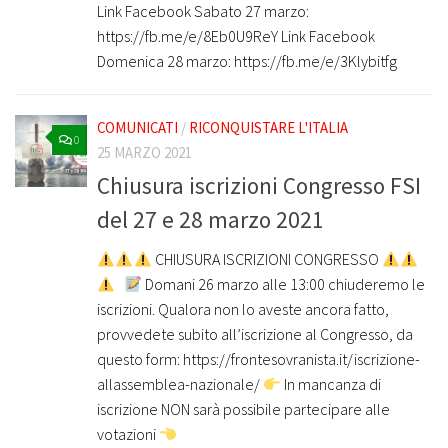
Link Facebook Sabato 27 marzo:
https://fb.me/e/8Eb0U9ReY Link Facebook
Domenica 28 marzo: https://fb.me/e/3Klybitfg
COMUNICATI
/
RICONQUISTARE L'ITALIA
0
25 MARZO 2021
Chiusura iscrizioni Congresso FSI
del 27 e 28 marzo 2021
CHIUSURA ISCRIZIONI CONGRESSO
Domani 26 marzo alle 13:00 chiuderemo le
iscrizioni. Qualora non lo aveste ancora fatto,
provvedete subito all’iscrizione al Congresso, da
questo form: https://frontesovranista.it/iscrizione-
allassemblea-nazionale/
In mancanza di
iscrizione NON sarà possibile partecipare alle
votazioni