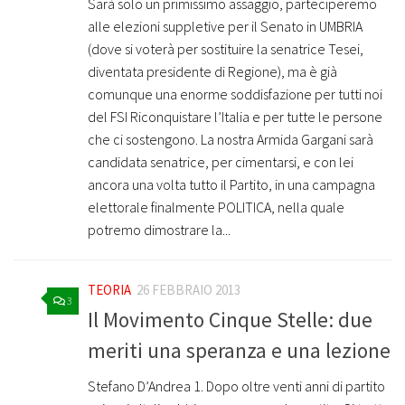
Sarà solo un primissimo assaggio, parteciperemo
alle elezioni suppletive per il Senato in UMBRIA
(dove si voterà per sostituire la senatrice Tesei,
diventata presidente di Regione), ma è già
comunque una enorme soddisfazione per tutti noi
del FSI Riconquistare l’Italia e per tutte le persone
che ci sostengono. La nostra Armida Gargani sarà
candidata senatrice, per cimentarsi, e con lei
ancora una volta tutto il Partito, in una campagna
elettorale finalmente POLITICA, nella quale
potremo dimostrare la...
TEORIA
26 FEBBRAIO 2013
3
Il Movimento Cinque Stelle: due
meriti una speranza e una lezione
Stefano D’Andrea 1. Dopo oltre venti anni di partito