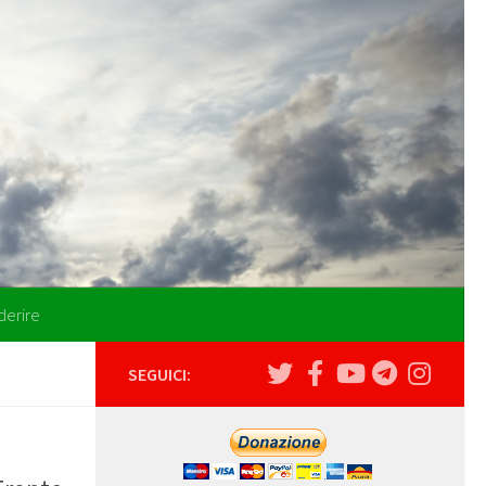
derire
SEGUICI: