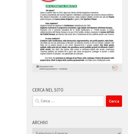
CERCA NEL SITO
Ricerca
per:
ARCHIVI
Archivi