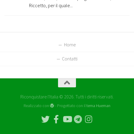
Riccetto, per il quale...
Home
Contatti
Riconquistare l'Italia © 2026. Tutti i diritti riservati.
Realizzato con
- Progettato con il
tema Hueman