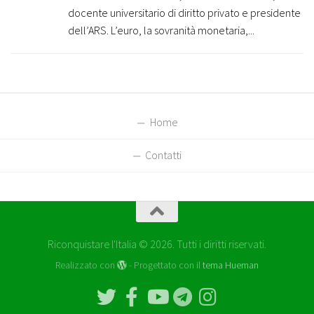
docente universitario di diritto privato e presidente
dell’ARS. L’euro, la sovranità monetaria,...
Home
Contatti
Riconquistare l'Italia © 2026. Tutti i diritti riservati.
Realizzato con
- Progettato con il
tema Hueman