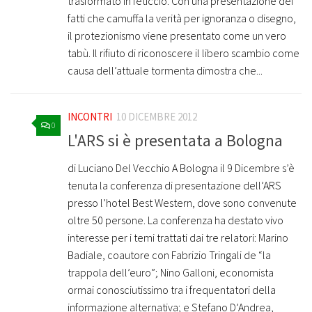
trasformato in feticcio. Con una presentazione dei
fatti che camuffa la verità per ignoranza o disegno,
il protezionismo viene presentato come un vero
tabù. Il rifiuto di riconoscere il libero scambio come
causa dell’attuale tormenta dimostra che...
INCONTRI
10 DICEMBRE 2012
0
L'ARS si è presentata a Bologna
di Luciano Del Vecchio A Bologna il 9 Dicembre s’è
tenuta la conferenza di presentazione dell’ARS
presso l’hotel Best Western, dove sono convenute
oltre 50 persone. La conferenza ha destato vivo
interesse per i temi trattati dai tre relatori: Marino
Badiale, coautore con Fabrizio Tringali de “la
trappola dell’euro”; Nino Galloni, economista
ormai conosciutissimo tra i frequentatori della
informazione alternativa; e Stefano D’Andrea,