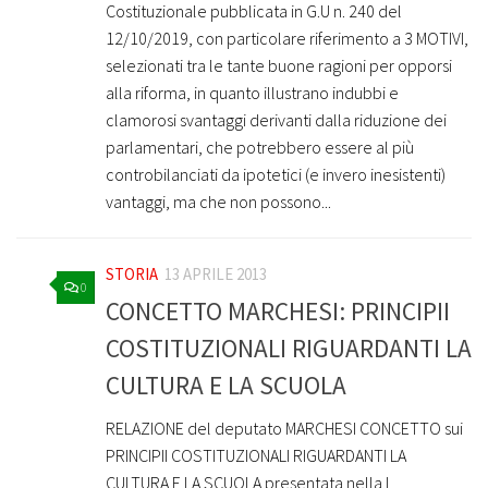
Costituzionale pubblicata in G.U n. 240 del
12/10/2019, con particolare riferimento a 3 MOTIVI,
selezionati tra le tante buone ragioni per opporsi
alla riforma, in quanto illustrano indubbi e
clamorosi svantaggi derivanti dalla riduzione dei
parlamentari, che potrebbero essere al più
controbilanciati da ipotetici (e invero inesistenti)
vantaggi, ma che non possono...
STORIA
13 APRILE 2013
0
CONCETTO MARCHESI: PRINCIPII
COSTITUZIONALI RIGUARDANTI LA
CULTURA E LA SCUOLA
RELAZIONE del deputato MARCHESI CONCETTO sui
PRINCIPII COSTITUZIONALI RIGUARDANTI LA
CULTURA E LA SCUOLA presentata nella I