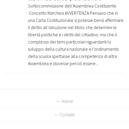
Sottocommissione dell’Assemblea Costituente
Concetto Marchesi AVVERTENZA Pensavo che in
una Carta Costituzionale si potesse bensì affermare
il diritto all’istruzione nel titolo che determini le
libertà politiche e i diritti del cittadino: ma che il
complesso dei temi particolari riguardanti lo
sviluppo della cultura nazionale e l’ordinamento
della scuola spettasse alla competenza di altra
Assemblea e dovesse perciò essere...
Home
Contatti