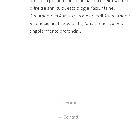
proposta politica non coincida con quella svolta da
oltre tre anni su questo blog e riassunta nel
Documento di Analisi e Proposte dell’Associazione
Riconquistare la Sovranità, l’analisi che svolge è
singolarmente profonda...
Home
Contatti