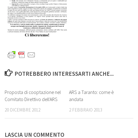
POTREBBERO INTERESSARTI ANCHE...
1
4
Proposta di cooptazione nel
ARS a Taranto: come è
Comitato Direttivo dell'ARS
andata
20 DICEMBRE 2012
2 FEBBRAIO 2013
LASCIA UN COMMENTO