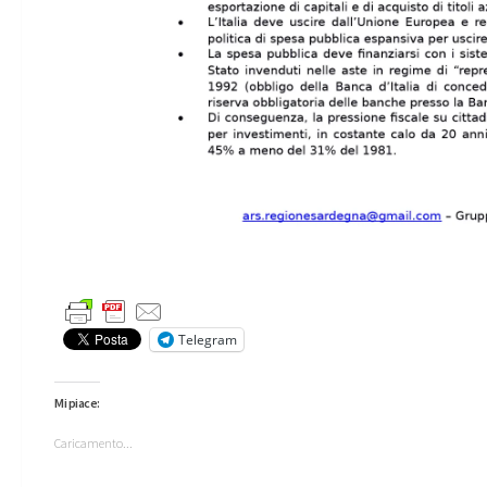
Telegram
Mi piace:
Caricamento...