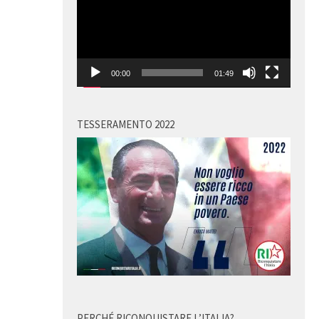
00:00
01:49
TESSERAMENTO 2022
PERCHÉ RICONQUISTARE L’ITALIA?