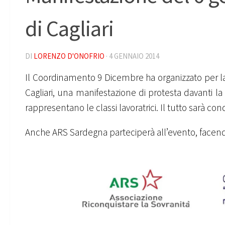
di Cagliari
DI
LORENZO D'ONOFRIO
·
4 GENNAIO 2014
Il Coordinamento 9 Dicembre ha organizzato per la d
Cagliari, una manifestazione di protesta davanti la
rappresentano le classi lavoratrici. Il tutto sarà co
Anche ARS Sardegna parteciperà all’evento, facend