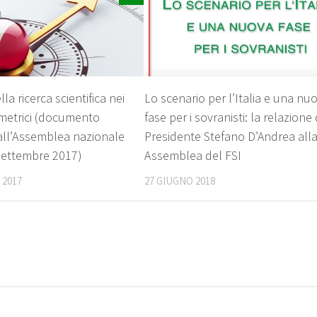
la ricerca scientifica nei
Lo scenario per l’Italia e una nu
ometrici (documento
fase per i sovranisti: la relazione
ll’Assemblea nazionale
Presidente Stefano D’Andrea alla
 settembre 2017)
Assemblea del FSI
 2017
27 GIUGNO 2018