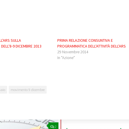
L'ARS SULLA
PRIMA RELAZIONE CONSUNTIVA E
DELL'8-9 DICEMBRE 2013
PROGRAMMATICA DELL'ATTIVITÀ DELL'ARS
29 Novembre 2014
In "Azione"
naio
movimento 9 dicembre
2