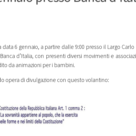
ata 6 gennaio, a partire dalle 9:00 presso il Largo Carlo 
 Banca d’Italia, con presenti diversi movimenti e associaz
ndito da animazioni per i bambini.
o opera di divulgazione con questo volantino: