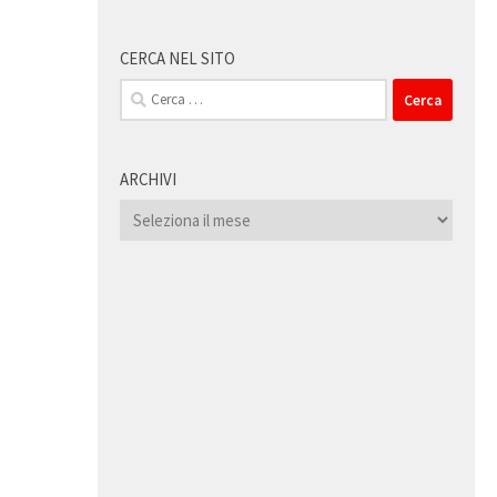
CERCA NEL SITO
Ricerca
per:
ARCHIVI
Archivi