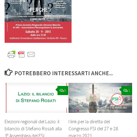
POTREBBERO INTERESSARTI ANCHE...
0
1
Elezioni regionali del Lazio: il
I link per la diretta del
bilancio di Stefano Rosati alla
Congresso FSI del 27 e 28
3ª Assemblea del FSI
marzo 2021